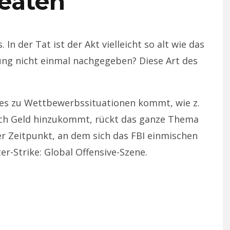
eaten
 In der Tat ist der Akt vielleicht so alt wie das
ung nicht einmal nachgegeben? Diese Art des
 es zu Wettbewerbssituationen kommt, wie z.
och Geld hinzukommt, rückt das ganze Thema
der Zeitpunkt, an dem sich das FBI einmischen
er-Strike: Global Offensive-Szene.