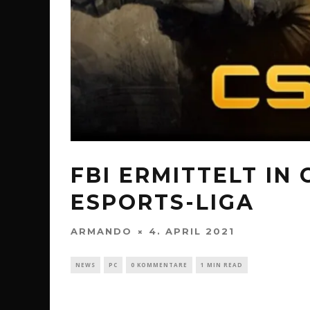
FBI ERMITTELT IN
ESPORTS-LIGA
ARMANDO
4. APRIL 2021
NEWS
PC
0 KOMMENTARE
1 MIN READ