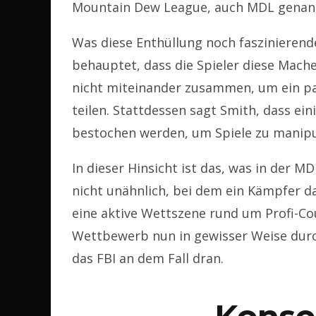
Mountain Dew League, auch MDL genannt
Was diese Enthüllung noch faszinierende
behauptet, dass die Spieler diese Mache
nicht miteinander zusammen, um ein p
teilen. Stattdessen sagt Smith, dass ei
bestochen werden, um Spiele zu manipu
In dieser Hinsicht ist das, was in der 
nicht unähnlich, bei dem ein Kämpfer da
eine aktive Wettszene rund um Profi-Co
Wettbewerb nun in gewisser Weise durch
das FBI an dem Fall dran.