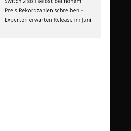
Switch 2 soll selbst bei hohem
Preis Rekordzahlen schreiben –
Experten erwarten Release im Juni