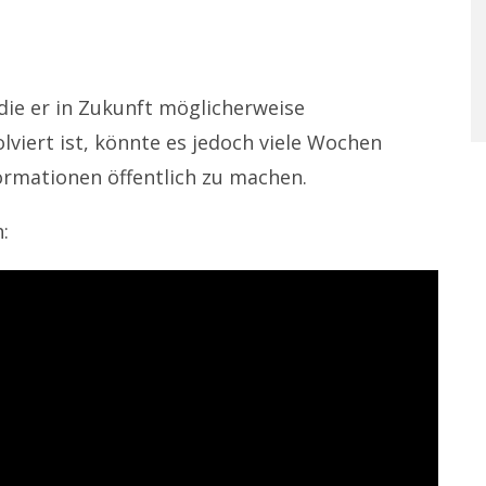
 die er in Zukunft möglicherweise
olviert ist, könnte es jedoch viele Wochen
formationen öffentlich zu machen.
: