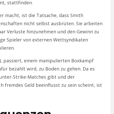
, stattfinden.
r macht, ist die Tatsache, dass Smith
nschaften nicht selbst ausbrüten. Sie arbeiten
aar Verluste hinzunehmen und den Gewinn zu
nige Spieler von externen Wettsyndikaten
lieren.
MDL passiert, einem manipulierten Boxkampf
für bezahlt wird, zu Boden zu gehen. Da es
unter-Strike-Matches gibt und der
 fremdes Geld beeinflusst zu sein scheint, ist