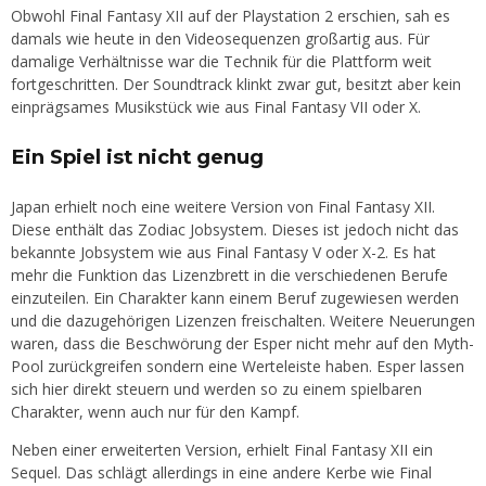
Obwohl Final Fantasy XII auf der Playstation 2 erschien, sah es
damals wie heute in den Videosequenzen großartig aus. Für
damalige Verhältnisse war die Technik für die Plattform weit
fortgeschritten. Der Soundtrack klinkt zwar gut, besitzt aber kein
einprägsames Musikstück wie aus Final Fantasy VII oder X.
Ein Spiel ist nicht genug
Japan erhielt noch eine weitere Version von Final Fantasy XII.
Diese enthält das Zodiac Jobsystem. Dieses ist jedoch nicht das
bekannte Jobsystem wie aus Final Fantasy V oder X-2. Es hat
mehr die Funktion das Lizenzbrett in die verschiedenen Berufe
einzuteilen. Ein Charakter kann einem Beruf zugewiesen werden
und die dazugehörigen Lizenzen freischalten. Weitere Neuerungen
waren, dass die Beschwörung der Esper nicht mehr auf den Myth-
Pool zurückgreifen sondern eine Werteleiste haben. Esper lassen
sich hier direkt steuern und werden so zu einem spielbaren
Charakter, wenn auch nur für den Kampf.
Neben einer erweiterten Version, erhielt Final Fantasy XII ein
Sequel. Das schlägt allerdings in eine andere Kerbe wie Final