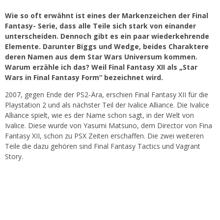
Wie so oft erwähnt ist eines der Markenzeichen der Final
Fantasy- Serie, dass alle Teile sich stark von einander
unterscheiden. Dennoch gibt es ein paar wiederkehrende
Elemente. Darunter Biggs und Wedge, beides Charaktere
deren Namen aus dem Star Wars Universum kommen.
Warum erzähle ich das? Weil Final Fantasy XII als „Star
Wars in Final Fantasy Form“ bezeichnet wird.
2007, gegen Ende der PS2-Ära, erschien Final Fantasy XII für die
Playstation 2 und als nächster Teil der Ivalice Alliance. Die Ivalice
Alliance spielt, wie es der Name schon sagt, in der Welt von
Ivalice. Diese wurde von Yasumi Matsuno, dem Director von Fina
Fantasy XII, schon zu PSX Zeiten erschaffen. Die zwei weiteren
Teile die dazu gehören sind Final Fantasy Tactics und Vagrant
Story.