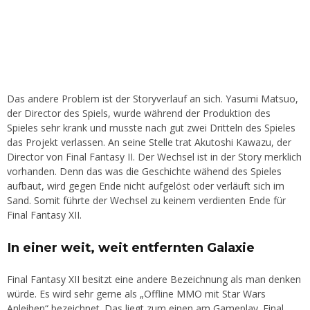
Das andere Problem ist der Storyverlauf an sich. Yasumi Matsuo,
der Director des Spiels, wurde während der Produktion des
Spieles sehr krank und musste nach gut zwei Dritteln des Spieles
das Projekt verlassen. An seine Stelle trat Akutoshi Kawazu, der
Director von Final Fantasy II. Der Wechsel ist in der Story merklich
vorhanden. Denn das was die Geschichte wähend des Spieles
aufbaut, wird gegen Ende nicht aufgelöst oder verläuft sich im
Sand. Somit führte der Wechsel zu keinem verdienten Ende für
Final Fantasy XII.
In einer weit, weit entfernten Galaxie
Final Fantasy XII besitzt eine andere Bezeichnung als man denken
würde. Es wird sehr gerne als „Offline MMO mit Star Wars
Anleihen“ bezeichnet. Das liegt zum einen am Gameplay. Final