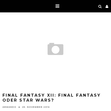
FINAL FANTASY XII: FINAL FANTASY
ODER STAR WARS?
ARMANDO
25. NOVEMBER 2016