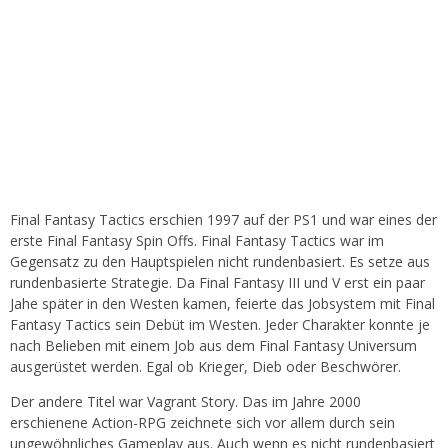
Final Fantasy Tactics erschien 1997 auf der PS1 und war eines der
erste Final Fantasy Spin Offs. Final Fantasy Tactics war im
Gegensatz zu den Hauptspielen nicht rundenbasiert. Es setze aus
rundenbasierte Strategie. Da Final Fantasy III und V erst ein paar
Jahe später in den Westen kamen, feierte das Jobsystem mit Final
Fantasy Tactics sein Debüt im Westen. Jeder Charakter konnte je
nach Belieben mit einem Job aus dem Final Fantasy Universum
ausgerüstet werden. Egal ob Krieger, Dieb oder Beschwörer.
Der andere Titel war Vagrant Story. Das im Jahre 2000
erschienene Action-RPG zeichnete sich vor allem durch sein
ungewöhnliches Gameplay aus. Auch wenn es nicht rundenbasiert