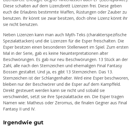
Diese schalten auf dem Lizenzbrett Lizenzen frei. Diese geben
euch die Erlaubnis bestimmte Waffen, Rüstungen oder Zauber zu
benutzen. Ihr könnt sie zwar besitzen, doch ohne Lizenz könnt ihr
sie nicht benutzen.
Neben Lizenzen kann man auch Myth-Teks (charakterspezifische
Spezialattacken) und die Lizenzen für die Esper freischalten. Die
Esper besitzen einen besonderen Stellenwert im Spiel. Zum ersten
Mal in der Serie, gab es keine Neuinterpretationen alter
Beschwörungen. Es gab nur neu Beschwörungen. 13 Stück an der
Zahl, alle nach den Sternzeichen und ehemaligen Final Fantasy
Bossen gestaltet. Und ja, es gibt 13 Sternzeichen. Das 13.
Sternzeichen ist der Schlangenhalter. Wird eine Esper beschworen,
bleiben nur der Beschwörer und die Esper auf dem Kampffeld.
Direkt gesteuert werden kann sie nicht und sobald sie
verschwindet, setzt sie ihre Spezialattacke ein. Die Esper tragen
Namen wie: Matheus oder Zeromus, die finalen Gegner aus Final
Fantasy II und IV.
Irgendwie gut