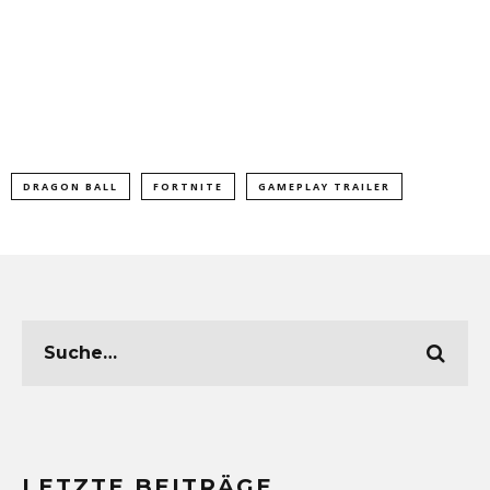
DRAGON BALL
FORTNITE
GAMEPLAY TRAILER
LETZTE BEITRÄGE