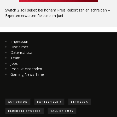
Switch 2 soll selbst bei hohem Preis Rekordzahlen schreiben –
Experten erwarten Release im Juni
Impressum
Disclaimer
Datenschutz
Team
Jobs
Produkt einsenden
Gaming News Time
ACTIVISION
BATTLEFIELD 1
BETHESDA
BLUEHOLE STUDIOS
CALL OF DUTY