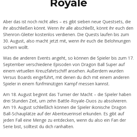
Royale
Aber das ist noch nicht alles – es gibt sieben neue Questsets, die
ihr abschließen könnt. Wenn ihr alle abschließt, könnt ihr euch den
Shenron-Gleiter kostenlos verdienen. Die Quests laufen bis zum
30. August, also macht jetzt mit, wenn ihr euch die Belohnungen
sichern wollt.
Was die anderen Events angeht, so können die Spieler bis zum 17.
September verschiedene Episoden von Dragon Ball Super auf
einem virtuellen Kreuzfahrtschiff ansehen. Außerdem wurden
Versus Boards eingeführt, mit denen du dich mit einem anderen
Spieler in einem fünfminütigen Kampf messen kannst.
Am 18. August beginnt das Turnier der Macht – die Spieler haben
drei Stunden Zeit, um zehn Battle-Royale-Duos zu absolvieren.
Am 19. August schließlich können die Spieler ikonische Dragon
Ball-Schauplätze auf der Abenteuerinsel erkunden. Es gibt auf
jeden Fall eine Menge zu entdecken, wenn du also ein Fan der
Serie bist, solltest du dich ranhalten.