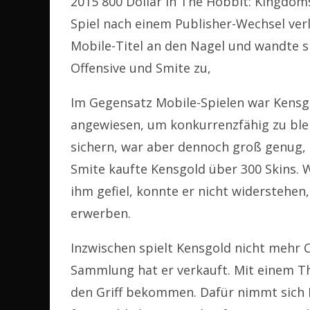
2015 800 Dollar in The Hobbit: Kingdom
Spiel nach einem Publisher-Wechsel ver
Mobile-Titel an den Nagel und wandte si
Offensive und Smite zu,
Im Gegensatz Mobile-Spielen war Kensgo
angewiesen, um konkurrenzfähig zu bleib
sichern, war aber dennoch groß genug, 
Smite kaufte Kensgold über 300 Skins. 
ihm gefiel, konnte er nicht widerstehen,
erwerben.
Inzwischen spielt Kensgold nicht mehr C
Sammlung hat er verkauft. Mit einem Th
den Griff bekommen. Dafür nimmt sich 