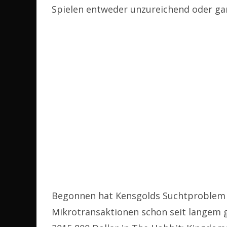
Spielen entweder unzureichend oder ga
Begonnen hat Kensgolds Suchtproblem m
Mikrotransaktionen schon seit langem 