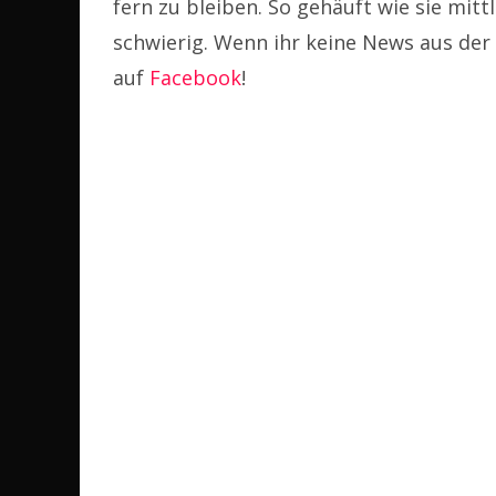
fern zu bleiben. So gehäuft wie sie mittl
schwierig. Wenn ihr keine News aus der
auf
Facebook
!