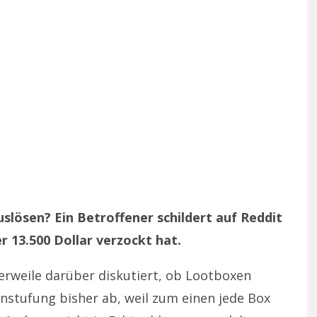
lösen? Ein Betroffener schildert auf Reddit
r 13.500 Dollar verzockt hat.
erweile darüber diskutiert, ob Lootboxen
instufung bisher ab, weil zum einen jede Box