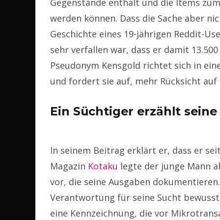
Gegenstände enthält und die Items zum
werden können. Dass die Sache aber nicht
Geschichte eines 19-jährigen Reddit-Us
sehr verfallen war, dass er damit 13.500
Pseudonym Kensgold richtet sich in ein
und fordert sie auf, mehr Rücksicht auf
Ein Süchtiger erzählt sein
In seinem Beitrag erklärt er, dass er se
Magazin
Kotaku
legte der junge Mann a
vor, die seine Ausgaben dokumentieren.
Verantwortung für seine Sucht bewusst 
eine Kennzeichnung, die vor Mikrotrans