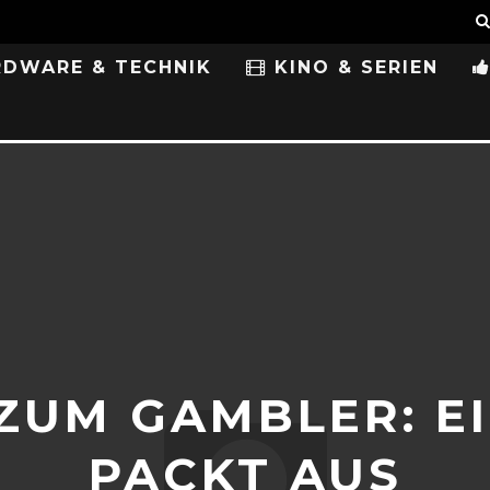
DWARE & TECHNIK
KINO & SERIEN
ZUM GAMBLER: EI
PACKT AUS