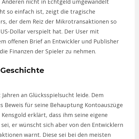
 Anderen nicht in Echtgeld umgewandelt
 so einfach ist, zeigt die tragische
ers, der dem Reiz der Mikrotransaktionen so
 US-Dollar verspielt hat. Der User mit
em offenen Brief an Entwickler und Publisher
 die Finanzen der Spieler zu nehmen.
e Geschichte
it Jahren an Glücksspielsucht leide. Dem
ls Beweis für seine Behauptung Kontoauszüge
 Kensgold erklärt, dass ihm seine eigene
sei, er wünscht sich aber von den Entwicklern
aktionen warnt. Diese sei bei den meisten