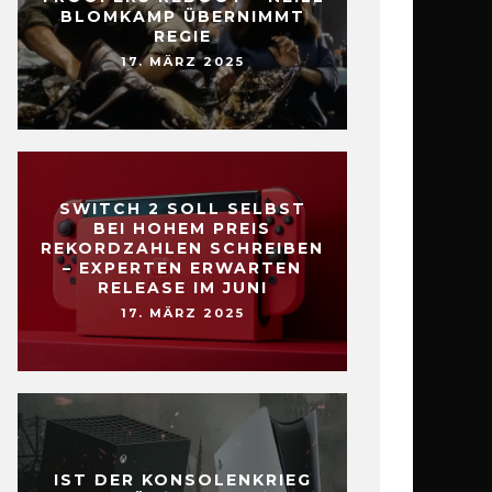
BLOMKAMP ÜBERNIMMT
REGIE
17. MÄRZ 2025
SWITCH 2 SOLL SELBST
BEI HOHEM PREIS
REKORDZAHLEN SCHREIBEN
– EXPERTEN ERWARTEN
RELEASE IM JUNI
17. MÄRZ 2025
IST DER KONSOLENKRIEG