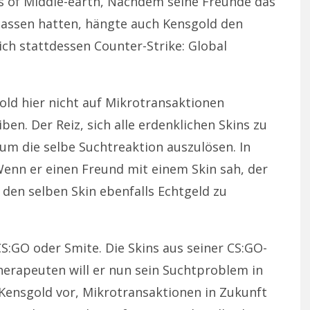
s of Middle-earth, Nachdem seine Freunde das
lassen hatten, hängte auch Kensgold den
ch stattdessen Counter-Strike: Global
ld hier nicht auf Mikrotransaktionen
en. Der Reiz, sich alle erdenklichen Skins zu
um die selbe Suchtreaktion auszulösen. In
Wenn er einen Freund mit einem Skin sah, der
 den selben Skin ebenfalls Echtgeld zu
S:GO oder Smite. Die Skins aus seiner CS:GO-
erapeuten will er nun sein Suchtproblem in
Kensgold vor, Mikrotransaktionen in Zukunft