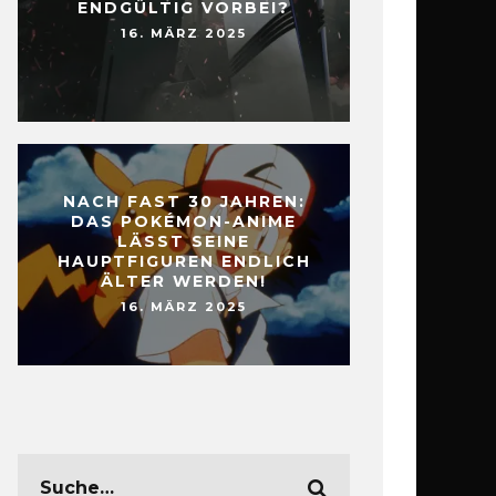
ENDGÜLTIG VORBEI?
16. MÄRZ 2025
NACH FAST 30 JAHREN:
DAS POKÉMON-ANIME
LÄSST SEINE
HAUPTFIGUREN ENDLICH
ÄLTER WERDEN!
16. MÄRZ 2025