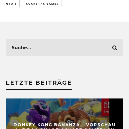
GTA 5
ROCKSTAR GAMES
LETZTE BEITRÄGE
DONKEY KONG BANANZA – VORSCHAU