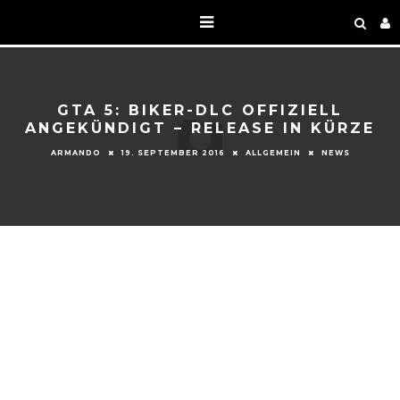
GTA 5: BIKER-DLC OFFIZIELL
ANGEKÜNDIGT – RELEASE IN KÜRZE
ARMANDO
19. SEPTEMBER 2016
ALLGEMEIN
NEWS