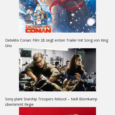
Detektiv Conan: Film 28 zeigt ersten Trailer mit Song von King
Gnu
Sony plant Starship Troopers Reboot – Neill Blomkamp
übernimmt Regie