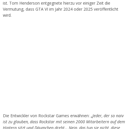
ist. Tom Henderson entgegnete hierzu vor einiger Zeit die
Vermutung, dass GTA VI im Jahr 2024 oder 2025 veröffentlicht
wird.
Die Entwickler von Rockstar Games erwähnen: „
Jeder, der so naiv
ist zu glauben, dass Rockstar mit seinen 2000 Mitarbeitern auf dem
Hintern sitzt und Däumchen dreht… Nein, das tun sie nicht, diese