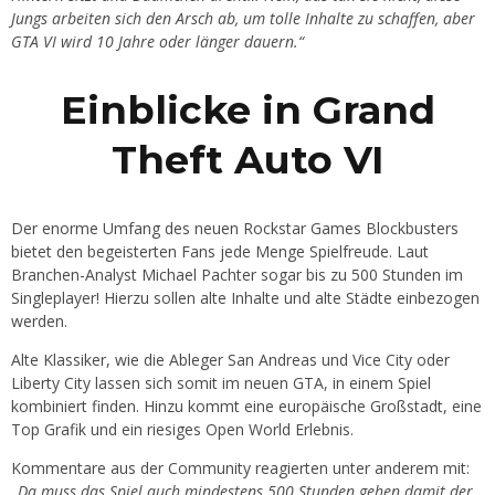
Jungs arbeiten sich den Arsch ab, um tolle Inhalte zu schaffen, aber
GTA VI wird 10 Jahre oder länger dauern.“
Einblicke in Grand
Theft Auto VI
Der enorme Umfang des neuen Rockstar Games Blockbusters
bietet den begeisterten Fans jede Menge Spielfreude. Laut
Branchen-Analyst Michael Pachter sogar bis zu 500 Stunden im
Singleplayer! Hierzu sollen alte Inhalte und alte Städte einbezogen
werden.
Alte Klassiker, wie die Ableger San Andreas und Vice City oder
Liberty City lassen sich somit im neuen GTA, in einem Spiel
kombiniert finden. Hinzu kommt eine europäische Großstadt, eine
Top Grafik und ein riesiges Open World Erlebnis.
Kommentare aus der Community reagierten unter anderem mit:
„
Da muss das Spiel auch mindestens 500 Stunden gehen damit der