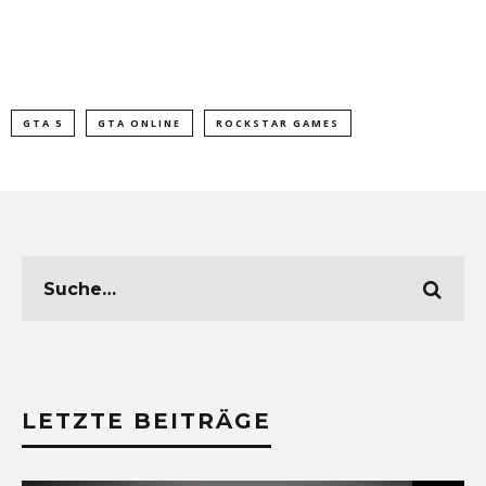
GTA 5
GTA ONLINE
ROCKSTAR GAMES
LETZTE BEITRÄGE