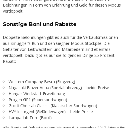
Belohnungen in Form von Erfahrung und Geld für diesen Modus
verdoppelt.
Sonstige Boni und Rabatte
Doppelte Belohnungen gibt es auch für die Verkaufsmissionen
aus Smuggler’s Run und den Gegner-Modus Stockpile. Die
Gehälter von Leibwächtern und Mitarbeitern sind ebenfalls
verdoppelt. Dazu gibt es auf die folgenden Dinge 25 Prozent
Rabatt:
Western Company Besra (Flugzeug)
Nagasaki Blazer Aqua (Spezialfahrzeug) – beide Preise
Hangar-Werkstatt-Erweiterung
Progen GP1 (Supersportwagen)
Grotti Cheetah Classic (Klassischer Sportwagen)
HVY Insurgent (Geländewagen) – beide Preise
Lampadati Toro (Boot)
Alle Boni und Rabatte gelten bis zum 6. November 2017. Wenn ihr