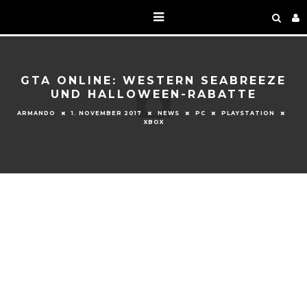
GTA ONLINE: WESTERN SEABREEZE
UND HALLOWEEN-RABATTE
ARMANDO
1. NOVEMBER 2017
NEWS
PC
PLAYSTATION
XBOX