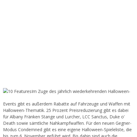
Im Zuge des jährlich wiederkehrenden Halloween-
Events gibt es außerdem Rabatte auf Fahrzeuge und Waffen mit
Halloween-Thematik. 25 Prozent Preisreduzierung gibt es dabei
für Albany Fränken Stange und Lurcher, LCC Sanctus, Duke o‘
Death sowie sämtliche Nahkampfwaffen. Für den neuen Gegner-
Modus Condemned gibt es eine eigene Halloween-Spieleliste, die
bis zum 6. November geführt wird. Bis dahin sind auch die