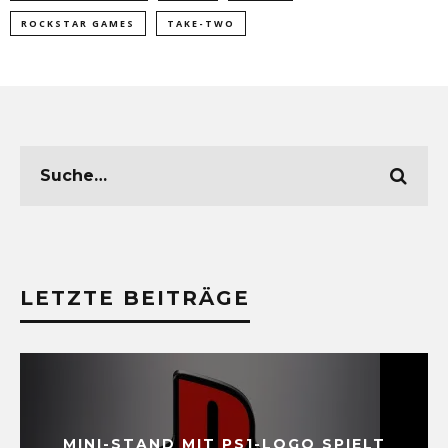
ROCKSTAR GAMES
TAKE-TWO
LETZTE BEITRÄGE
MINI-STAND MIT PS1-LOGO SPIELT