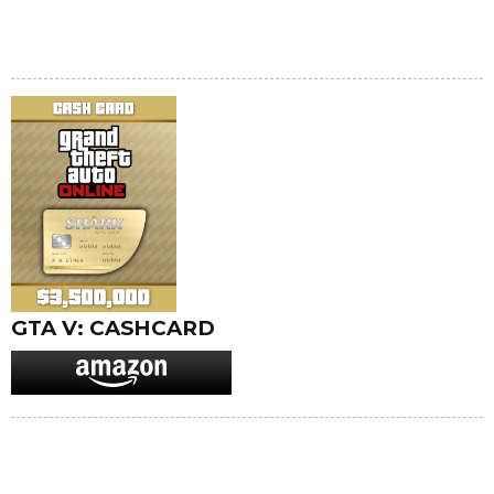
GTA V: CASHCARD