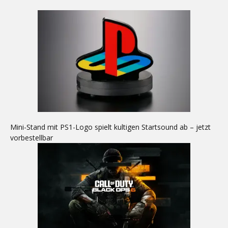
Mini-Stand mit PS1-Logo spielt kultigen Startsound ab – jetzt
vorbestellbar