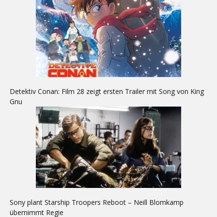
Detektiv Conan: Film 28 zeigt ersten Trailer mit Song von King
Gnu
Sony plant Starship Troopers Reboot – Neill Blomkamp
übernimmt Regie