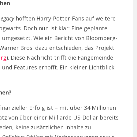
chen
Legacy
hofften Harry-Potter-Fans auf weitere
gwarts. Doch nun ist klar: Eine geplante
ht umgesetzt. Wie ein Bericht von Bloomberg-
h Warner Bros. dazu entschieden, das Projekt
rg
). Diese Nachricht trifft die Fangemeinde
 und Features erhofft. Ein kleiner Lichtblick
hen?
inanzieller Erfolg ist – mit über 34 Millionen
 von über einer Milliarde US-Dollar bereits
eden, keine zusätzlichen Inhalte zu