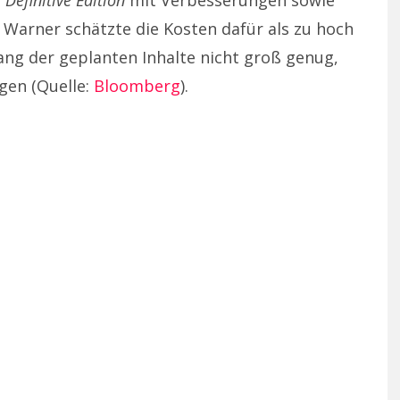
e
Definitive Edition
mit Verbesserungen sowie
 Warner schätzte die Kosten dafür als zu hoch
ang der geplanten Inhalte nicht groß genug,
gen (Quelle:
Bloomberg
).