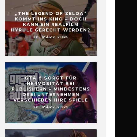
„THE LEGEND OF ZELDA“
KOMMT INS KINO – DOCH
KANN EIN REALFILM
HYRULE GERECHT WERDEN?
28. MÄRZ 2025
GTA 6 SORGT FÜR
NERVOSITÄT BEI
PUBLISHERN – MINDESTENS
DREI UNTERNEHMEN
VERSCHIEBEN IHRE SPIELE
28. MÄRZ 2025