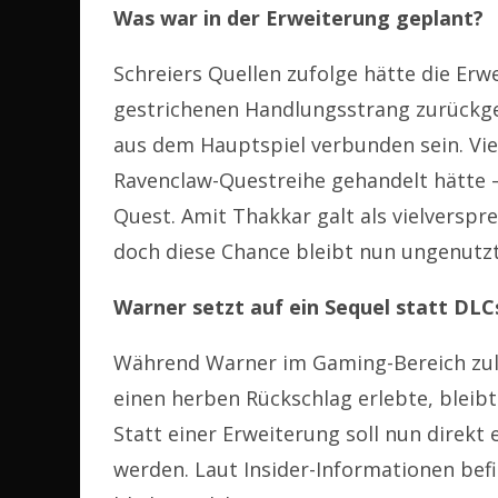
Was war in der Erweiterung geplant?
Schreiers Quellen zufolge hätte die Er
gestrichenen Handlungsstrang zurückgeb
aus dem Hauptspiel verbunden sein. Vie
Ravenclaw-Questreihe gehandelt hätte –
Quest. Amit Thakkar galt als vielverspre
doch diese Chance bleibt nun ungenutzt
Warner setzt auf ein Sequel statt DLC
Während Warner im Gaming-Bereich zul
einen herben Rückschlag erlebte, bleib
Statt einer Erweiterung soll nun direkt
werden. Laut Insider-Informationen befin