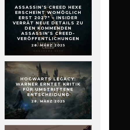
ASSASSIN’S CREED HEXE
ERSCHEINT WOMÖGLICH
ERST 2027″ – INSIDER
VERRÄT NEUE DETAILS ZU
DEN KOMMENDEN
ASSASSIN’S CREED-
VERÖFFENTLICHUNGEN
28. MÄRZ 2025
HOGWARTS LEGACY:
WARNER ERNTET KRITIK
FÜR UMSTRITTENE
ENTSCHEIDUNG
28. MÄRZ 2025