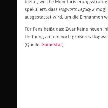
bleibt, welche Monetarisierungsstrategi
spekuliert, dass
Hogwarts Legacy 2
mögli
ausgestattet wird, um die Einnahmen we
Für Fans heißt das: Zwar keine neuen Inh
Hoffnung auf ein noch größeres Hogwar
(Quelle:
GameStar
).