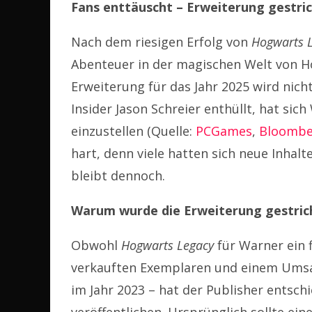
Fans enttäuscht – Erweiterung gestri
Nach dem riesigen Erfolg von
Hogwarts 
Abenteuer in der magischen Welt von Ho
Erweiterung für das Jahr 2025 wird nic
Insider Jason Schreier enthüllt, hat sic
einzustellen (Quelle:
PCGames
,
Bloombe
hart, denn viele hatten sich neue Inhalte
bleibt dennoch.
Warum wurde die Erweiterung gestric
Obwohl
Hogwarts Legacy
für Warner ein f
verkauften Exemplaren und einem Umsatz
im Jahr 2023 – hat der Publisher entschi