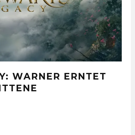
Y: WARNER ERNTET
ITTENE