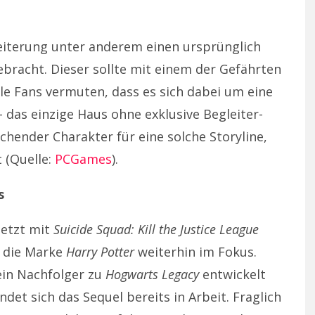
weiterung unter anderem einen ursprünglich
racht. Dieser sollte mit einem der Gefährten
le Fans vermuten, dass es sich dabei um eine
 das einzige Haus ohne exklusive Begleiter-
chender Charakter für eine solche Storyline,
 (Quelle:
PCGames
).
s
etzt mit
Suicide Squad: Kill the Justice League
t die Marke
Harry Potter
weiterhin im Fokus.
 ein Nachfolger zu
Hogwarts Legacy
entwickelt
det sich das Sequel bereits in Arbeit. Fraglich