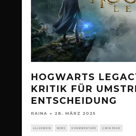
HOGWARTS LEGAC
KRITIK FÜR UMSTR
ENTSCHEIDUNG
RAINA
28. MÄRZ 2025
ALLGEMEIN
NEWS
0 KOMMENTARE
2 MIN READ