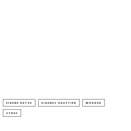
EIGENE KATZE
EIGENES HAUSTIER
MODDER
STRAY