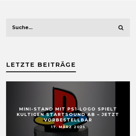
LETZTE BEITRÄGE
MINI-STAND MIT PS1-LOGO SPIELT
KULTIGEN STARTSOUND AB – JETZT
VORBESTELLBAR
17. MÄRZ 2025