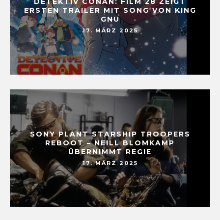
DETEKTIV CONAN: FILM 28 ZEIGT
ERSTEN TRAILER MIT SONG VON KING
GNU
17. MÄRZ 2025
SONY PLANT STARSHIP TROOPERS
REBOOT – NEILL BLOMKAMP
ÜBERNIMMT REGIE
17. MÄRZ 2025