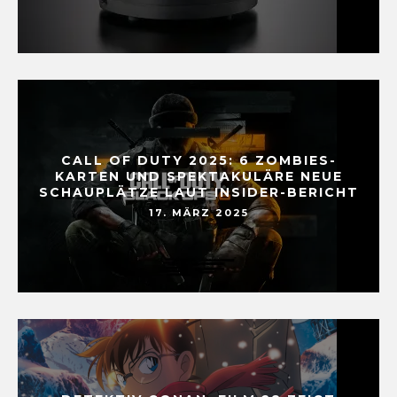
CALL OF DUTY 2025: 6 ZOMBIES-
KARTEN UND SPEKTAKULÄRE NEUE
SCHAUPLÄTZE LAUT INSIDER-BERICHT
17. MÄRZ 2025