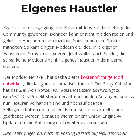
Eigenes Haustier
Zwar ist der orange getigerter Kater mittlerweile der Liebling der
Community geworden. Dennoch kann er nicht mit den realen und
geliebten Haustieren der einzelnen Spielerinnen und Spieler
mithalten. So kam einigen Moddern die Idee, ihre eigenen
Haustiere in Stray zu integrieren. Jetzt wollen auch Spieler, die
selbst keine Modder sind, ihr eigenes Haustier in dem Game
steuern.
Der Modder NorskPL hat deshalb eine
kostenpflichtige Mod
entwickelt
, die das ganz automatisch tun soll. Der Stray-Cat-Mod
hat das Ziel „
von Horden von Katzenbesitzern überwältigt zu
werden
“. Das Projekt steckt derzeit noch in den Anfängen, sodass
nur Texturen vorhanden sind und hochauflösende
Felleigenschaften noch fehlen. Hieran soll aber aktuell schon
gearbeitet werden. Genauso wie an einem Unreal Engine 4-
Update, um die Auflösung noch weiter zu verbessern.
„Die Leute fingen an, mich im Posting-Bereich auf Nexusmods zu