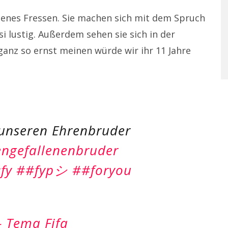
ndenes Fressen. Sie machen sich mit dem Spruch
i lustig. Außerdem sehen sie sich in der
ganz so ernst meinen würde wir ihr 11 Jahre
 unseren Ehrenbruder
engefallenenbruder
fy
##fypシ
##foryou
 Tema Fifa