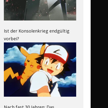
Ist der Konsolenkrieg endgültig
vorbei?
Nach fast 30 Jahren: Das