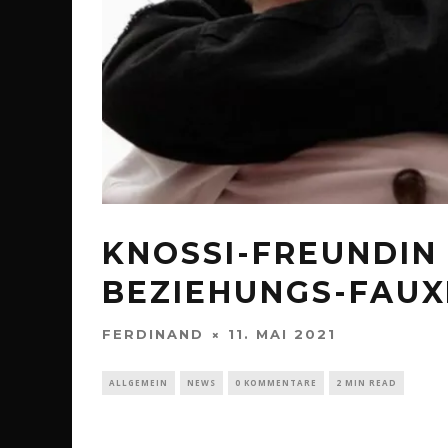
KNOSSI-FREUNDIN L
BEZIEHUNGS-FAUX
FERDINAND
11. MAI 2021
ALLGEMEIN
NEWS
0 KOMMENTARE
2 MIN READ