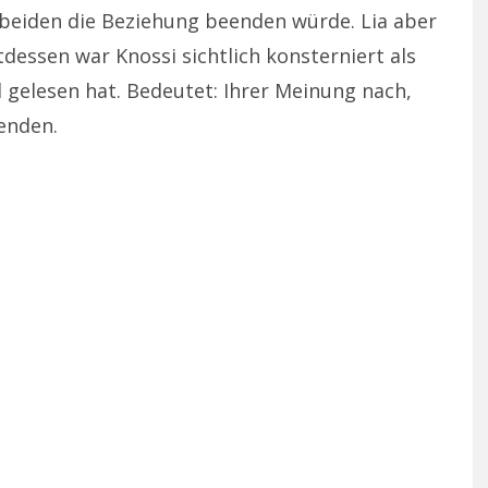
n beiden die Beziehung beenden würde. Lia aber
tdessen war Knossi sichtlich konsterniert als
 gelesen hat. Bedeutet: Ihrer Meinung nach,
enden.