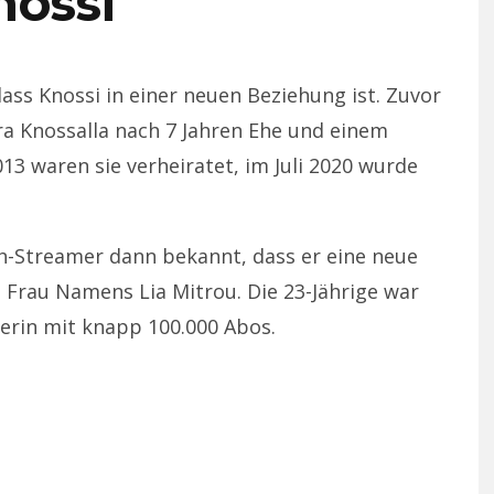
nossi
 dass Knossi in einer neuen Beziehung ist. Zuvor
a Knossalla nach 7 Jahren Ehe und einem
13 waren sie verheiratet, im Juli 2020 wurde
h-Streamer dann bekannt, dass er eine neue
e Frau Namens Lia Mitrou. Die 23-Jährige war
cerin mit knapp 100.000 Abos.