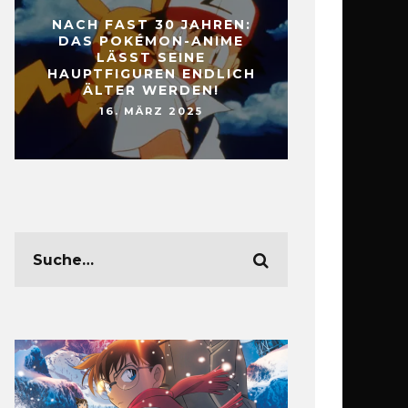
NACH FAST 30 JAHREN:
DAS POKÉMON-ANIME
LÄSST SEINE
HAUPTFIGUREN ENDLICH
ÄLTER WERDEN!
16. MÄRZ 2025