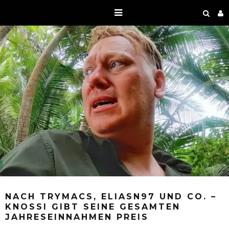
NACH TRYMACS, ELIASN97 UND CO. –
KNOSSI GIBT SEINE GESAMTEN
JAHRESEINNAHMEN PREIS