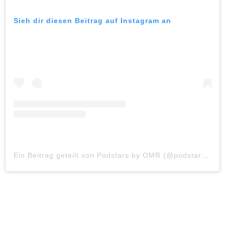
Sieh dir diesen Beitrag auf Instagram an
Ein Beitrag geteilt von Podstars by OMR (@podstars.omr)