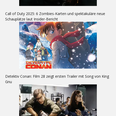
Call of Duty 2025: 6 Zombies-Karten und spektakuläre neue
Schauplätze laut Insider-Bericht
Detektiv Conan: Film 28 zeigt ersten Trailer mit Song von King
Gnu