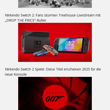
Nintendo Switch 2: Fans stürmen Treehouse-Livestream mit
„DROP THE PRICE“-Rufen
Nintendo Switch 2 Spiele: Diese Titel erscheinen 2025 für die
neue Konsole