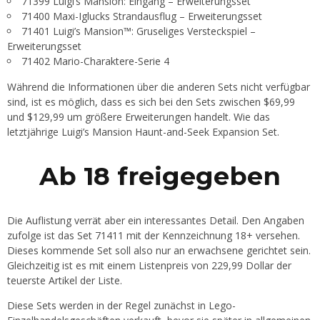
71399 Luigi’s Mansion: Eingang – Erweiterungsset
71400 Maxi-Iglucks Strandausflug – Erweiterungsset
71401 Luigi’s Mansion™: Gruseliges Versteckspiel –
Erweiterungsset
71402 Mario-Charaktere-Serie 4
Während die Informationen über die anderen Sets nicht verfügbar
sind, ist es möglich, dass es sich bei den Sets zwischen $69,99
und $129,99 um größere Erweiterungen handelt. Wie das
letztjährige Luigi’s Mansion Haunt-and-Seek Expansion Set.
Ab 18 freigegeben
Die Auflistung verrät aber ein interessantes Detail. Den Angaben
zufolge ist das Set 71411 mit der Kennzeichnung 18+ versehen.
Dieses kommende Set soll also nur an erwachsene gerichtet sein.
Gleichzeitig ist es mit einem Listenpreis von 229,99 Dollar der
teuerste Artikel der Liste.
Diese Sets werden in der Regel zunächst in Lego-