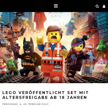
LEGO VERÖFFENTLICHT SET MIT
ALTERSFREIGABE AB 18 JAHREN
FERDINAND
26. FEBRUAR 2022