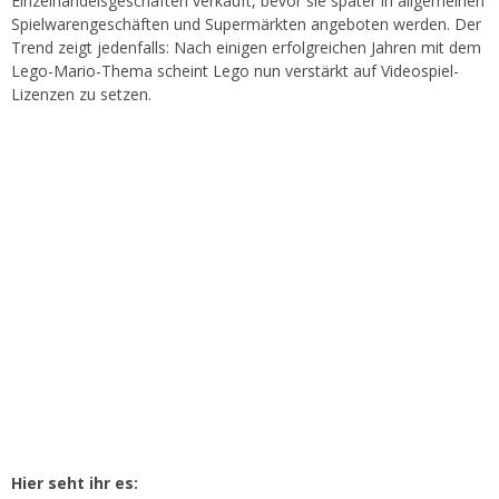
Einzelhandelsgeschäften verkauft, bevor sie später in allgemeinen
Spielwarengeschäften und Supermärkten angeboten werden. Der
Trend zeigt jedenfalls: Nach einigen erfolgreichen Jahren mit dem
Lego-Mario-Thema scheint Lego nun verstärkt auf Videospiel-
Lizenzen zu setzen.
Hier seht ihr es: