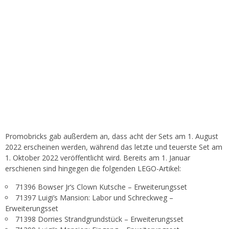
Promobricks gab außerdem an, dass acht der Sets am 1. August
2022 erscheinen werden, während das letzte und teuerste Set am
1. Oktober 2022 veröffentlicht wird. Bereits am 1. Januar
erschienen sind hingegen die folgenden LEGO-Artikel:
71396 Bowser Jr‘s Clown Kutsche – Erweiterungsset
71397 Luigi’s Mansion: Labor und Schreckweg –
Erweiterungsset
71398 Dorries Strandgrundstück – Erweiterungsset