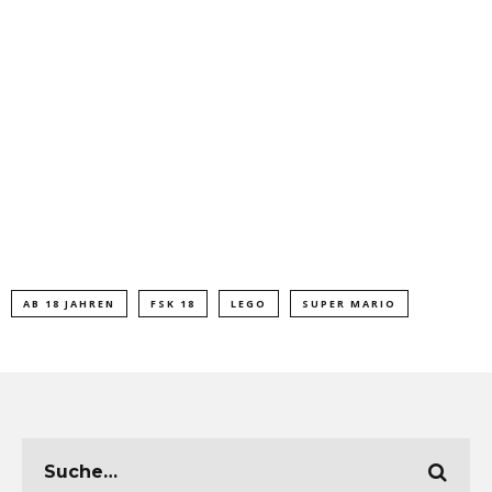
AB 18 JAHREN
FSK 18
LEGO
SUPER MARIO