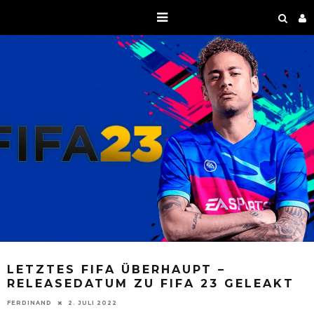
LETZTES FIFA ÜBERHAUPT –
RELEASEDATUM ZU FIFA 23 GELEAKT
FERDINAND
2. JULI 2022