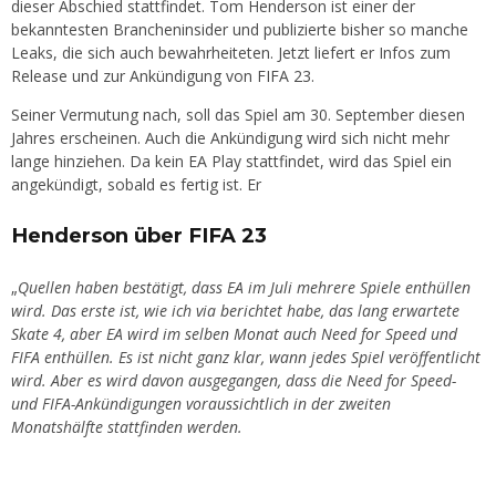
dieser Abschied stattfindet. Tom Henderson ist einer der
bekanntesten Brancheninsider und publizierte bisher so manche
Leaks, die sich auch bewahrheiteten. Jetzt liefert er Infos zum
Release und zur Ankündigung von FIFA 23.
Seiner Vermutung nach, soll das Spiel am 30. September diesen
Jahres erscheinen. Auch die Ankündigung wird sich nicht mehr
lange hinziehen. Da kein EA Play stattfindet, wird das Spiel ein
angekündigt, sobald es fertig ist. Er
Henderson über FIFA 23
„
Quellen haben bestätigt, dass EA im Juli mehrere Spiele enthüllen
wird. Das erste ist, wie ich via berichtet habe, das lang erwartete
Skate 4, aber EA wird im selben Monat auch Need for Speed und
FIFA enthüllen.
Es ist nicht ganz klar, wann jedes Spiel veröffentlicht
wird. Aber es wird davon ausgegangen, dass die Need for Speed-
und FIFA-Ankündigungen voraussichtlich in der zweiten
Monatshälfte stattfinden werden.