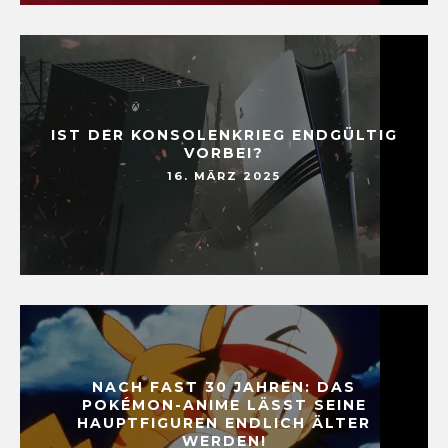
IST DER KONSOLENKRIEG ENDGÜLTIG
VORBEI?
16. MÄRZ 2025
NACH FAST 30 JAHREN: DAS
POKÉMON-ANIME LÄSST SEINE
HAUPTFIGUREN ENDLICH ÄLTER
WERDEN!