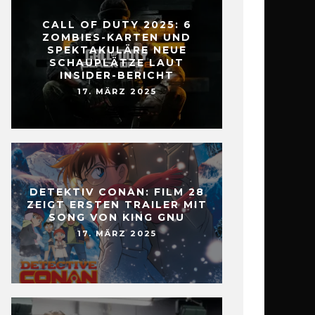
CALL OF DUTY 2025: 6
ZOMBIES-KARTEN UND
SPEKTAKULÄRE NEUE
SCHAUPLÄTZE LAUT
INSIDER-BERICHT
17. MÄRZ 2025
DETEKTIV CONAN: FILM 28
ZEIGT ERSTEN TRAILER MIT
SONG VON KING GNU
17. MÄRZ 2025