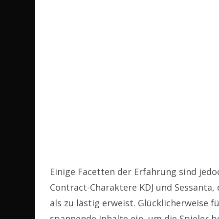
Einige Facetten der Erfahrung sind jedo
Contract-Charaktere KDJ und Sessanta,
als zu lästig erweist. Glücklicherweise
spannende Inhalte ein, um die Spieler b