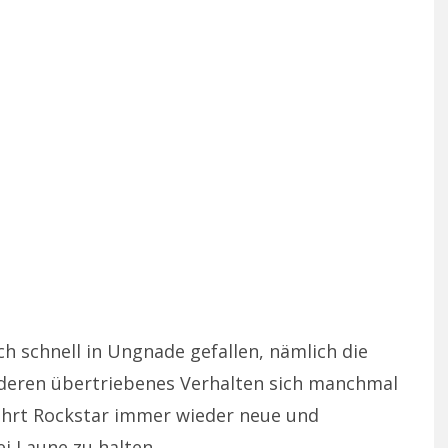
ch schnell in Ungnade gefallen, nämlich die
 deren übertriebenes Verhalten sich manchmal
 führt Rockstar immer wieder neue und
ei Laune zu halten.