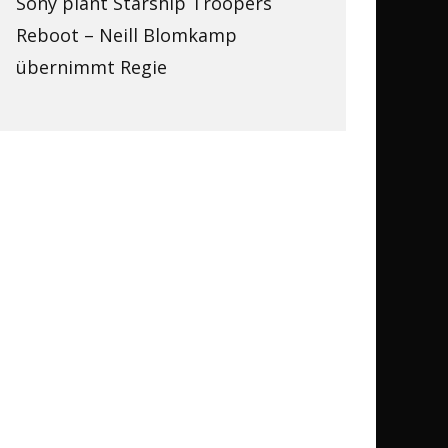
Sony plant Starship Troopers
Reboot – Neill Blomkamp
übernimmt Regie