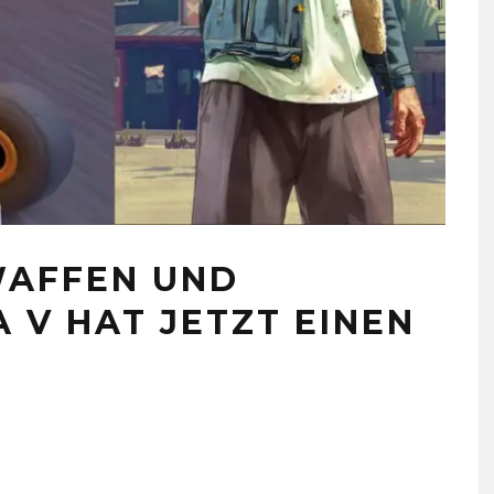
WAFFEN UND
 V HAT JETZT EINEN