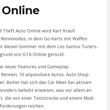
 Online
 Theft Auto Online wird Kart Krash
uen Rennmodus, in dem Go-Karts mit Waffen
at diesen Sommer mit dem Los Santos Tuners-
grund von GTA Online gerückt.
he neuer Features und Gameplay-
he Rennen, 10 anpassbare Autos, Auto-Shop-
t. Bisher hat sich das Car Meet bei aktiven
sonders beliebt erwiesen, was vor allem an
t, die von einer Teststrecke und einem Mod-
forderungen reichen.