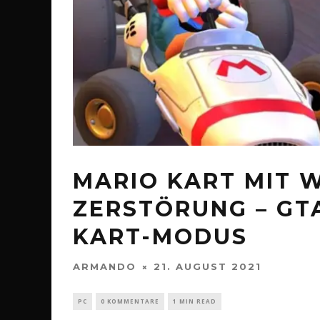
MARIO KART MIT 
ZERSTÖRUNG – GTA
KART-MODUS
ARMANDO
21. AUGUST 2021
PC
0 KOMMENTARE
1 MIN READ