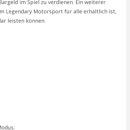
argeld im Spiel zu verdienen. Ein weiterer
m Legendary Motorsport für alle erhältlich ist,
lar leisten können.
Modus: