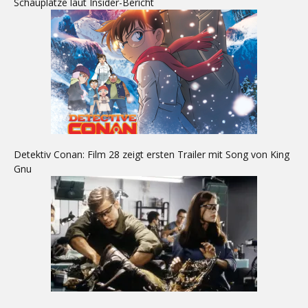
Schauplätze laut Insider-Bericht
Detektiv Conan: Film 28 zeigt ersten Trailer mit Song von King
Gnu