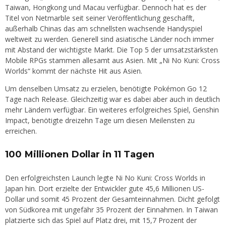
Taiwan, Hongkong und Macau verfügbar. Dennoch hat es der
Titel von Netmarble seit seiner Veröffentlichung geschafft,
außerhalb Chinas das am schnellsten wachsende Handyspiel
weltweit zu werden. Generell sind asiatische Länder noch immer
mit Abstand der wichtigste Markt. Die Top 5 der umsatzstärksten
Mobile RPGs stammen allesamt aus Asien. Mit „Ni No Kuni: Cross
Worlds“ kommt der nächste Hit aus Asien.
Um denselben Umsatz zu erzielen, benötigte Pokémon Go 12
Tage nach Release. Gleichzeitig war es dabei aber auch in deutlich
mehr Ländern verfügbar. Ein weiteres erfolgreiches Spiel, Genshin
Impact, benötigte dreizehn Tage um diesen Meilensten zu
erreichen.
100 Millionen Dollar in 11 Tagen
Den erfolgreichsten Launch legte Ni No Kuni: Cross Worlds in
Japan hin. Dort erzielte der Entwickler gute 45,6 Millionen US-
Dollar und somit 45 Prozent der Gesamteinnahmen. Dicht gefolgt
von Südkorea mit ungefähr 35 Prozent der Einnahmen. In Taiwan
platzierte sich das Spiel auf Platz drei, mit 15,7 Prozent der