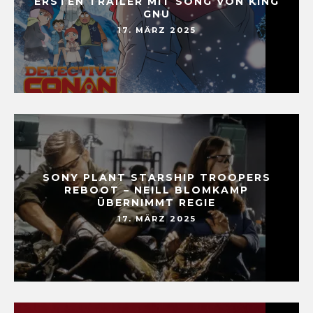
ERSTEN TRAILER MIT SONG VON KING
GNU
17. MÄRZ 2025
SONY PLANT STARSHIP TROOPERS
REBOOT – NEILL BLOMKAMP
ÜBERNIMMT REGIE
17. MÄRZ 2025