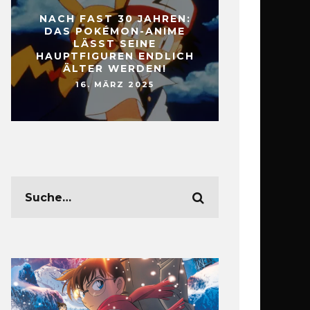
NACH FAST 30 JAHREN:
DAS POKÉMON-ANIME
LÄSST SEINE
HAUPTFIGUREN ENDLICH
ÄLTER WERDEN!
16. MÄRZ 2025