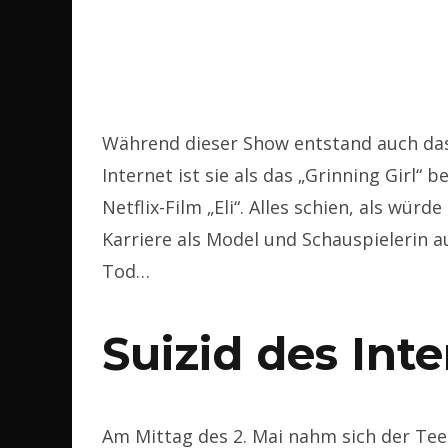
Während dieser Show entstand auch da
Internet ist sie als das „Grinning Girl“ b
Netflix-Film „Eli“. Alles schien, als würd
Karriere als Model und Schauspielerin a
Tod…
Suizid des Int
Am Mittag des 2. Mai nahm sich der Te