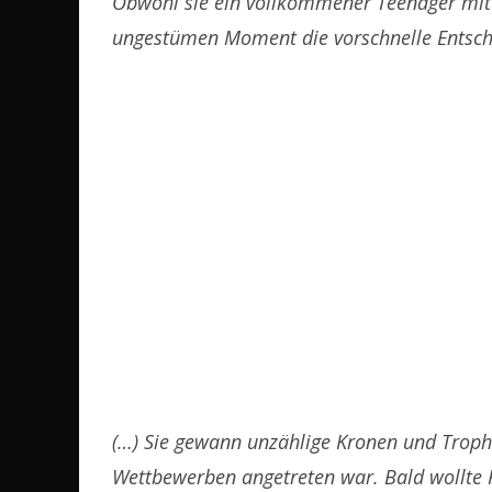
Obwohl sie ein vollkommener Teenager mit g
ungestümen Moment die vorschnelle Entsche
(…) Sie gewann unzählige Kronen und Troph
Wettbewerben angetreten war. Bald wollte K