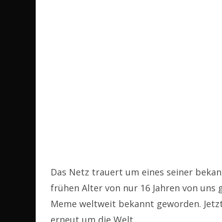
Das Netz trauert um eines seiner bekannt
frühen Alter von nur 16 Jahren von uns g
Meme weltweit bekannt geworden. Jetzt 
erneut um die Welt…