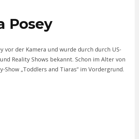
ia Posey
osey vor der Kamera und wurde durch durch US-
nd Reality Shows bekannt. Schon im Alter von
ity-Show „Toddlers and Tiaras“ im Vordergrund.