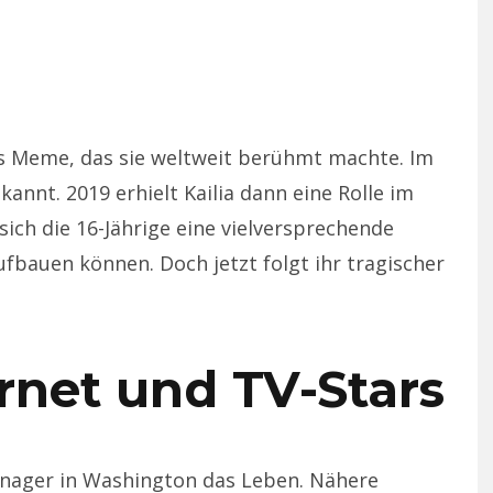
s Meme, das sie weltweit berühmt machte. Im
ekannt. 2019 erhielt Kailia dann eine Rolle im
e sich die 16-Jährige eine vielversprechende
ufbauen können. Doch jetzt folgt ihr tragischer
ernet und TV-Stars
enager in Washington das Leben. Nähere