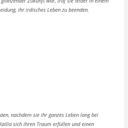
länzender Zukunft war, traf sie leider in einem
idung, ihr irdisches Leben zu beenden.
äen, nachdem sie ihr ganzes Leben lang bei
ailia sich ihren Traum erfüllen und einen