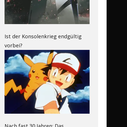
Ist der Konsolenkrieg endgültig
vorbei?
Nach fast 30 Jahren: Das