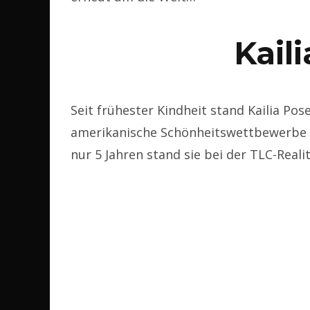
Kail
Seit frühester Kindheit stand Kailia P
amerikanische Schönheitswettbewerbe u
nur 5 Jahren stand sie bei der TLC-Real