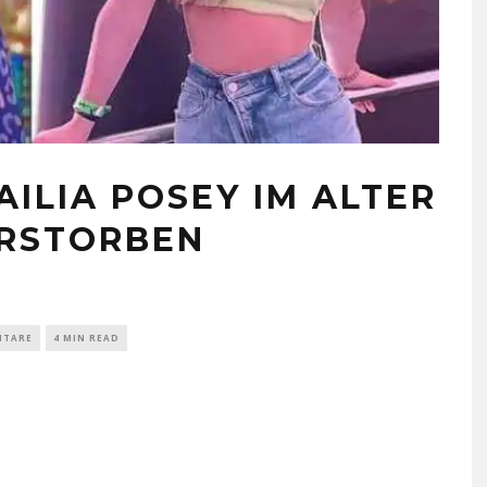
ILIA POSEY IM ALTER
ERSTORBEN
NTARE
4 MIN READ