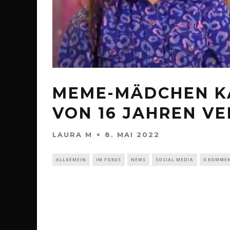
MEME-MÄDCHEN KA
VON 16 JAHREN V
LAURA M
8. MAI 2022
ALLGEMEIN
IM FOKUS
NEWS
SOCIAL MEDIA
0 KOMME