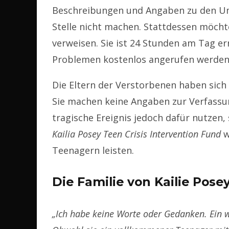
Beschreibungen und Angaben zu den Ums
Stelle nicht machen. Stattdessen möch
verweisen. Sie ist 24 Stunden am Tag er
Problemen kostenlos angerufen werde
Die Eltern der Verstorbenen haben sich
Sie machen keine Angaben zur Verfassun
tragische Ereignis jedoch dafür nutzen,
Kailia Posey Teen Crisis Intervention Fund
w
Teenagern leisten.
Die Familie von Kailie Pose
„Ich habe keine Worte oder Gedanken. Ein 