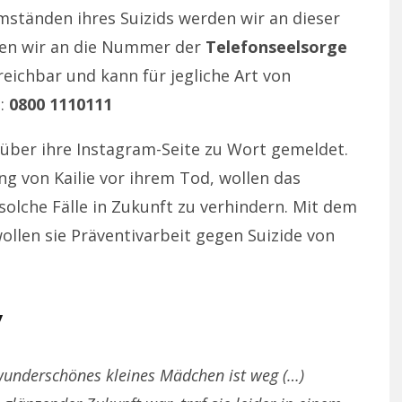
tänden ihres Suizids werden wir an dieser
ten wir an die Nummer der
Telefonseelsorge
reichbar und kann für jegliche Art von
n:
0800 1110111
 über ihre Instagram-Seite zu Wort gemeldet.
g von Kailie vor ihrem Tod, wollen das
 solche Fälle in Zukunft zu verhindern. Mit dem
ollen sie Präventivarbeit gegen Suizide von
y
wunderschönes kleines Mädchen ist weg (…)