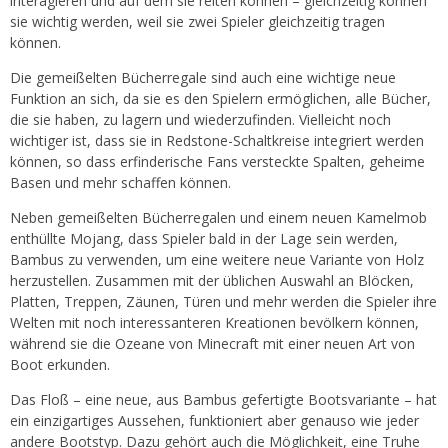
interagieren und auf dem sie reiten können – gleichzeitig können
sie wichtig werden, weil sie zwei Spieler gleichzeitig tragen
können.
Die gemeißelten Bücherregale sind auch eine wichtige neue
Funktion an sich, da sie es den Spielern ermöglichen, alle Bücher,
die sie haben, zu lagern und wiederzufinden. Vielleicht noch
wichtiger ist, dass sie in Redstone-Schaltkreise integriert werden
können, so dass erfinderische Fans versteckte Spalten, geheime
Basen und mehr schaffen können.
Neben gemeißelten Bücherregalen und einem neuen Kamelmob
enthüllte Mojang, dass Spieler bald in der Lage sein werden,
Bambus zu verwenden, um eine weitere neue Variante von Holz
herzustellen. Zusammen mit der üblichen Auswahl an Blöcken,
Platten, Treppen, Zäunen, Türen und mehr werden die Spieler ihre
Welten mit noch interessanteren Kreationen bevölkern können,
während sie die Ozeane von Minecraft mit einer neuen Art von
Boot erkunden.
Das Floß – eine neue, aus Bambus gefertigte Bootsvariante – hat
ein einzigartiges Aussehen, funktioniert aber genauso wie jeder
andere Bootstyp. Dazu gehört auch die Möglichkeit, eine Truhe