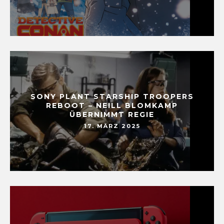
SONY PLANT STARSHIP TROOPERS
REBOOT – NEILL BLOMKAMP
ÜBERNIMMT REGIE
17. MÄRZ 2025