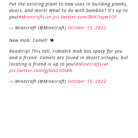
Put the existing plant to new uses in building planks,
doors, and more! What to do with bamboo? It's up to
you!
#MinecraftLive
pic.twitter.com/B6KOqyw1OF
— Minecraft (@Minecraft)
October 15, 2022
New mob: Camel! 🐪
Roadtrip! This tall, rideable mob has space for you
and a friend. Camels are found in desert villages, but
locating a friend is up to you!
#MinecraftLive
pic.twitter.com/gJNDG3OlAN
— Minecraft (@Minecraft)
October 15, 2022