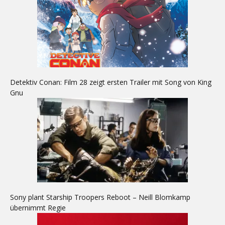
Detektiv Conan: Film 28 zeigt ersten Trailer mit Song von King
Gnu
Sony plant Starship Troopers Reboot – Neill Blomkamp
übernimmt Regie