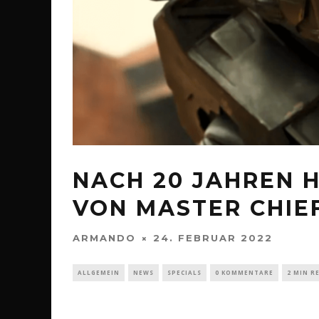
NACH 20 JAHREN H
VON MASTER CHIE
ARMANDO
24. FEBRUAR 2022
ALLGEMEIN
NEWS
SPECIALS
0 KOMMENTARE
2 MIN R