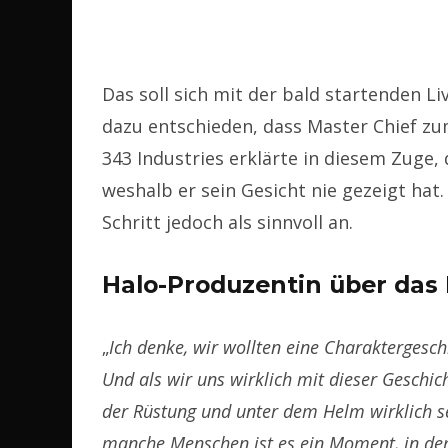
Das soll sich mit der bald startenden Li
dazu entschieden, dass Master Chief zu
343 Industries erklärte in diesem Zuge
weshalb er sein Gesicht nie gezeigt hat.
Schritt jedoch als sinnvoll an.
Halo-Produzentin über das 
„
Ich denke, wir wollten eine Charaktergesch
Und als wir uns wirklich mit dieser Geschic
der Rüstung und unter dem Helm wirklich s
manche Menschen ist es ein Moment, in dem