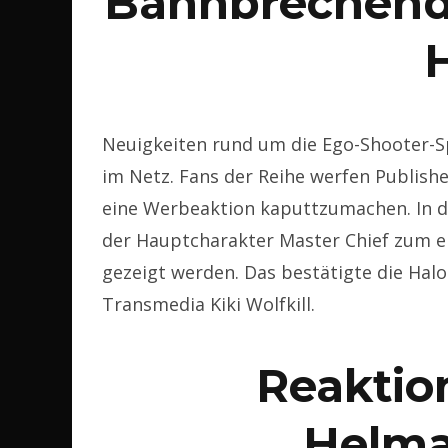
Bahnbrechend
Neuigkeiten rund um die
Ego-Shooter-Sp
im Netz. Fans der Reihe werfen Publishe
eine Werbeaktion kaputtzumachen. In de
der Hauptcharakter Master Chief zum e
gezeigt werden. Das bestätigte die Hal
Transmedia Kiki Wolfkill.
Reaktio
Helm