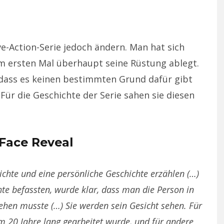
ve-Action-Serie jedoch ändern. Man hat sich
m ersten Mal überhaupt seine Rüstung ablegt.
, dass es keinen bestimmten Grund dafür gibt
 Für die Geschichte der Serie sahen sie diesen
Face Reveal
ichte und eine persönliche Geschichte erzählen (…)
hte befassten, wurde klar, dass man die Person in
ehen musste (…) Sie werden sein Gesicht sehen. Für
 20 Jahre lang gearbeitet wurde, und für andere