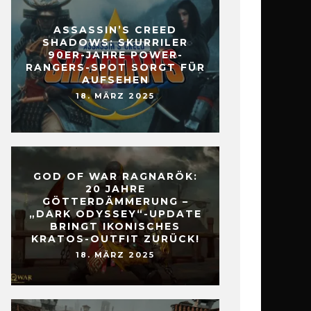
ASSASSIN’S CREED
SHADOWS: SKURRILER
90ER-JAHRE POWER-
RANGERS-SPOT SORGT FÜR
AUFSEHEN
18. MÄRZ 2025
GOD OF WAR RAGNARÖK:
20 JAHRE
GÖTTERDÄMMERUNG –
„DARK ODYSSEY“-UPDATE
BRINGT IKONISCHES
KRATOS-OUTFIT ZURÜCK!
18. MÄRZ 2025