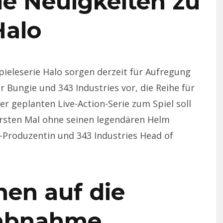
e Neuigkeiten zu
Halo
ieleserie Halo sorgen derzeit für Aufregung
r Bungie und 343 Industries vor, die Reihe für
r geplanten Live-Action-Serie zum Spiel soll
rsten Mal ohne seinen legendären Helm
o-Produzentin und 343 Industries Head of
nen auf die
abnahme