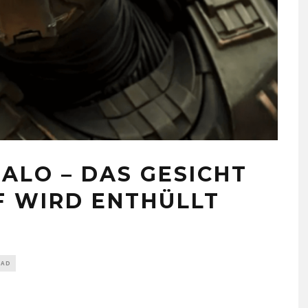
ALO – DAS GESICHT
F WIRD ENTHÜLLT
EAD