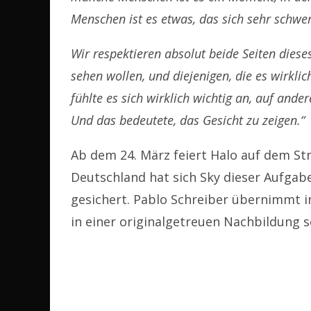
Menschen ist es etwas, das sich sehr schwer
Wir respektieren absolut beide Seiten dieses
sehen wollen, und diejenigen, die es wirklic
fühlte es sich wirklich wichtig an, auf ande
Und das bedeutete, das Gesicht zu zeigen.“
Ab dem 24. März feiert Halo auf dem S
Deutschland hat sich Sky dieser Aufgab
gesichert. Pablo Schreiber übernimmt in
in einer originalgetreuen Nachbildung 