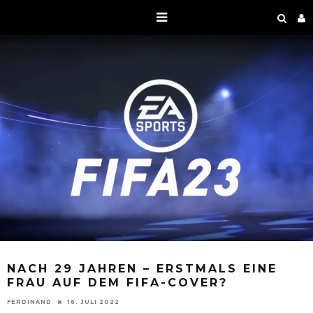
NACH 29 JAHREN – ERSTMALS EINE
FRAU AUF DEM FIFA-COVER?
FERDINAND
16. JULI 2022