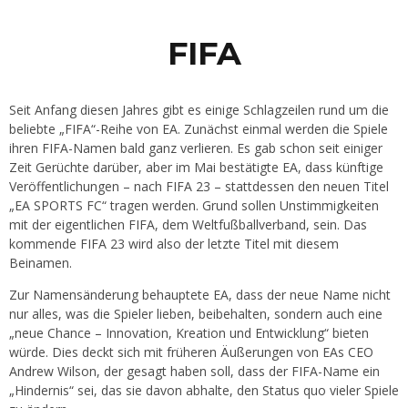
FIFA
Seit Anfang diesen Jahres gibt es einige Schlagzeilen rund um die
beliebte „FIFA“-Reihe von EA. Zunächst einmal werden die Spiele
ihren FIFA-Namen bald ganz verlieren. Es gab schon seit einiger
Zeit Gerüchte darüber, aber im Mai bestätigte EA, dass künftige
Veröffentlichungen – nach FIFA 23 – stattdessen den neuen Titel
„EA SPORTS FC“ tragen werden. Grund sollen Unstimmigkeiten
mit der eigentlichen FIFA, dem Weltfußballverband, sein. Das
kommende FIFA 23 wird also der letzte Titel mit diesem
Beinamen.
Zur Namensänderung behauptete EA, dass der neue Name nicht
nur alles, was die Spieler lieben, beibehalten, sondern auch eine
„neue Chance – Innovation, Kreation und Entwicklung“ bieten
würde. Dies deckt sich mit früheren Äußerungen von EAs CEO
Andrew Wilson, der gesagt haben soll, dass der FIFA-Name ein
„Hindernis“ sei, das sie davon abhalte, den Status quo vieler Spiele