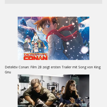
Detektiv Conan: Film 28 zeigt ersten Trailer mit Song von King
Gnu