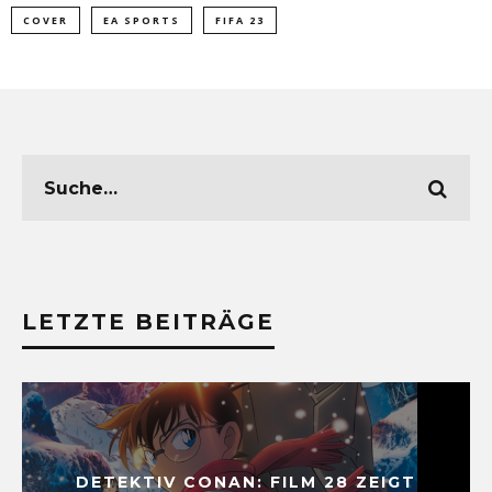
COVER
EA SPORTS
FIFA 23
LETZTE BEITRÄGE
DETEKTIV CONAN: FILM 28 ZEIGT