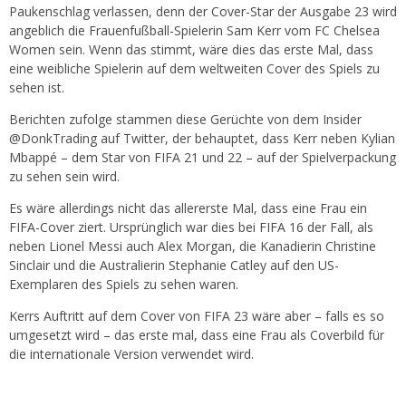
Paukenschlag verlassen, denn der Cover-Star der Ausgabe 23 wird
angeblich die Frauenfußball-Spielerin Sam Kerr vom FC Chelsea
Women sein. Wenn das stimmt, wäre dies das erste Mal, dass
eine weibliche Spielerin auf dem weltweiten Cover des Spiels zu
sehen ist.
Berichten zufolge stammen diese Gerüchte von dem Insider
@DonkTrading auf Twitter, der behauptet, dass Kerr neben Kylian
Mbappé – dem Star von FIFA 21 und 22 – auf der Spielverpackung
zu sehen sein wird.
Es wäre allerdings nicht das allererste Mal, dass eine Frau ein
FIFA-Cover ziert. Ursprünglich war dies bei FIFA 16 der Fall, als
neben Lionel Messi auch Alex Morgan, die Kanadierin Christine
Sinclair und die Australierin Stephanie Catley auf den US-
Exemplaren des Spiels zu sehen waren.
Kerrs Auftritt auf dem Cover von FIFA 23 wäre aber – falls es so
umgesetzt wird – das erste mal, dass eine Frau als Coverbild für
die internationale Version verwendet wird.