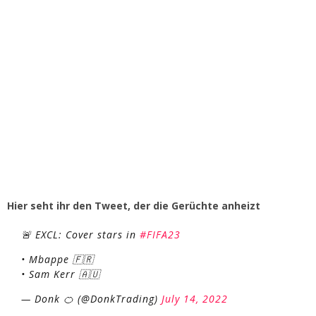
Hier seht ihr den Tweet, der die Gerüchte anheizt
🚨 EXCL: Cover stars in
#FIFA23
• Mbappe 🇫🇷
• Sam Kerr 🇦🇺
— Donk 🍊 (@DonkTrading)
July 14, 2022