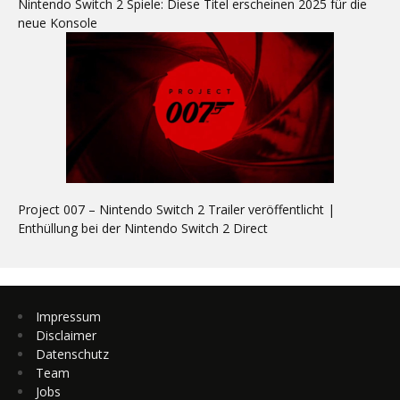
Nintendo Switch 2 Spiele: Diese Titel erscheinen 2025 für die
neue Konsole
Project 007 – Nintendo Switch 2 Trailer veröffentlicht |
Enthüllung bei der Nintendo Switch 2 Direct
Impressum
Disclaimer
Datenschutz
Team
Jobs