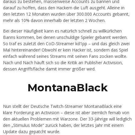
daraus zu bestehen, massenweise Accounts zu bannen und
darauf zu hoffen, dass den Hackern die Luft ausgeht. Alleine in
den letzten 12 Monaten wurden über 300.000 Accounts gebannt,
mehr als 10% davon innerhalb der letzten 2 Wochen.
Bei dieser Häufigkeit kann es natürlich schnell zu willkürlichen
Banns kommen, bei denen unschuldige Spieler gebannt werden.
So traf es zuletzt den CoD-Streamer kd1pp – und das gleich zwei
Mal hintereinander! Obwohl er kein Hacker ist, sondern das Spiel
einfach während seines Streams mit seinen Fans zocken wollte.
Nach und Nach häuft sich so die Kritik an Publisher Activision,
dessen Angriffsfläche damit immer größer wird.
MontanaBlack
Nun stellt der Deutsche Twitch-Streamer MontanaBlack eine
klare Forderung an Activision – diese ist aber ziemlich fernab von
den aktuellen Problemen mit Warzone. Der 33-Jährige will lediglich
den „Stimulus Mode“ zurück haben, der letztes Jahr mit einem
Update dazu gepatcht wurde.