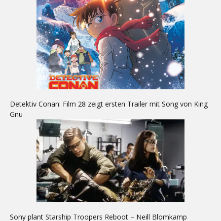
Detektiv Conan: Film 28 zeigt ersten Trailer mit Song von King
Gnu
Sony plant Starship Troopers Reboot – Neill Blomkamp