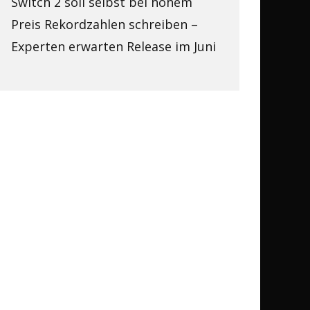
Switch 2 soll selbst bei hohem
Preis Rekordzahlen schreiben –
Experten erwarten Release im Juni