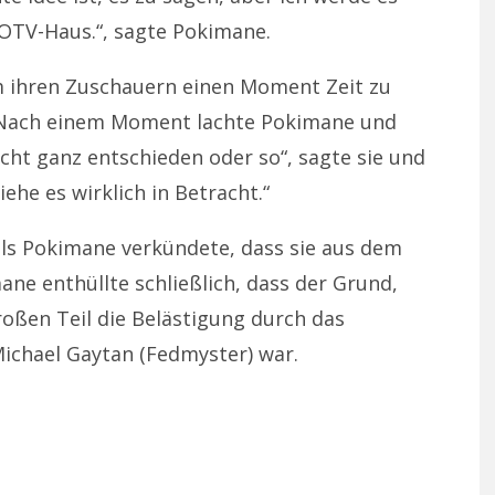
s OTV-Haus.“, sagte Pokimane.
m ihren Zuschauern einen Moment Zeit zu
. Nach einem Moment lachte Pokimane und
nicht ganz entschieden oder so“, sagte sie und
iehe es wirklich in Betracht.“
 als Pokimane verkündete, dass sie aus dem
ne enthüllte schließlich, dass der Grund,
roßen Teil die Belästigung durch das
Michael Gaytan (Fedmyster) war.