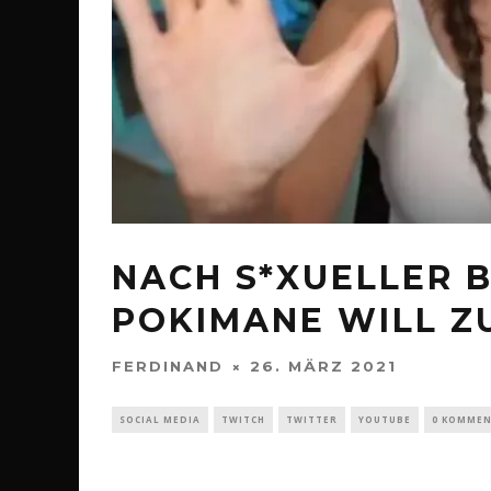
NACH S*XUELLER 
POKIMANE WILL Z
FERDINAND
26. MÄRZ 2021
SOCIAL MEDIA
TWITCH
TWITTER
YOUTUBE
0 KOMME