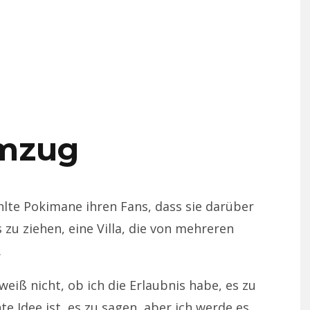
mzug
lte Pokimane ihren Fans, dass sie darüber
 zu ziehen, eine Villa, die von mehreren
.
 weiß nicht, ob ich die Erlaubnis habe, es zu
te Idee ist, es zu sagen, aber ich werde es