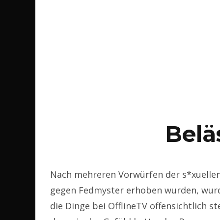
Belä
Nach mehreren Vorwürfen der s*xuellen 
gegen Fedmyster erhoben wurden, wurde
die Dinge bei OfflineTV offensichtlich s