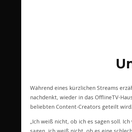
U
Während eines kürzlichen Streams erzäh
nachdenkt, wieder in das OfflineTV-Haus
beliebten Content-Creators geteilt wird
„Ich weiß nicht, ob ich es sagen soll. Ich
sagen, ich weiß nicht, ob es eine schlech