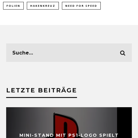
FOLIEN
HAKENKREUZ
NEED FOR SPEED
LETZTE BEITRÄGE
MINI-STAND MIT PS1-LOGO SPIELT