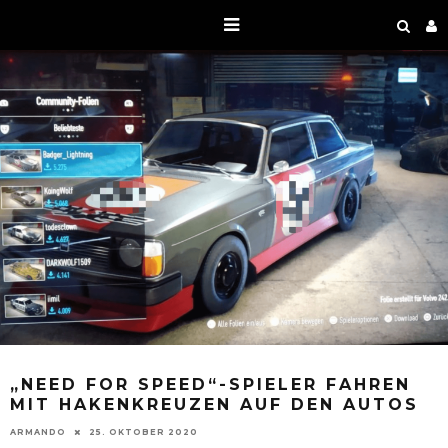
„NEED FOR SPEED“-SPIELER FAHREN
MIT HAKENKREUZEN AUF DEN AUTOS
ARMANDO
25. OKTOBER 2020