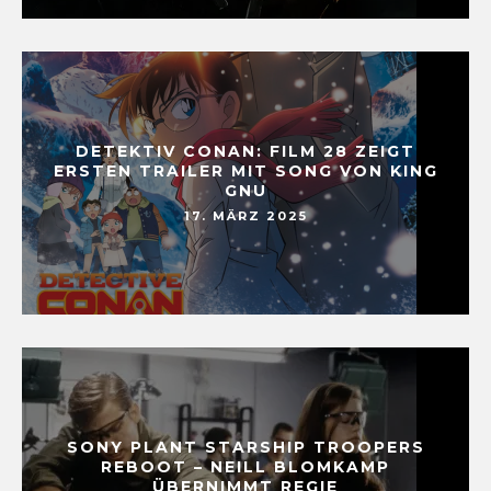
DETEKTIV CONAN: FILM 28 ZEIGT
ERSTEN TRAILER MIT SONG VON KING
GNU
17. MÄRZ 2025
SONY PLANT STARSHIP TROOPERS
REBOOT – NEILL BLOMKAMP
ÜBERNIMMT REGIE