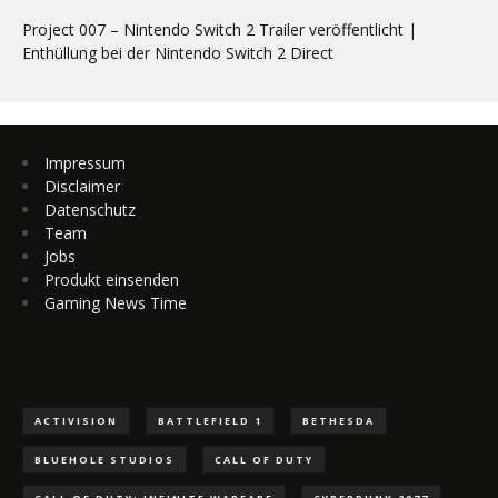
Project 007 – Nintendo Switch 2 Trailer veröffentlicht |
Enthüllung bei der Nintendo Switch 2 Direct
Impressum
Disclaimer
Datenschutz
Team
Jobs
Produkt einsenden
Gaming News Time
ACTIVISION
BATTLEFIELD 1
BETHESDA
BLUEHOLE STUDIOS
CALL OF DUTY