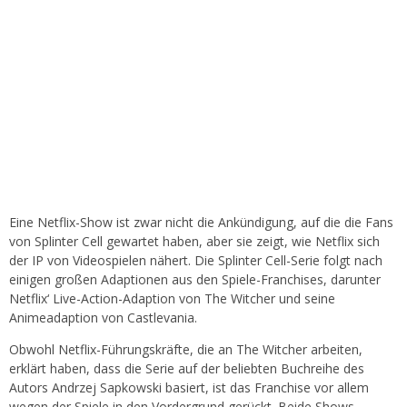
Eine Netflix-Show ist zwar nicht die Ankündigung, auf die die Fans
von Splinter Cell gewartet haben, aber sie zeigt, wie Netflix sich
der IP von Videospielen nähert. Die Splinter Cell-Serie folgt nach
einigen großen Adaptionen aus den Spiele-Franchises, darunter
Netflix‘ Live-Action-Adaption von The Witcher und seine
Animeadaption von Castlevania.
Obwohl Netflix-Führungskräfte, die an The Witcher arbeiten,
erklärt haben, dass die Serie auf der beliebten Buchreihe des
Autors Andrzej Sapkowski basiert, ist das Franchise vor allem
wegen der Spiele in den Vordergrund gerückt. Beide Shows