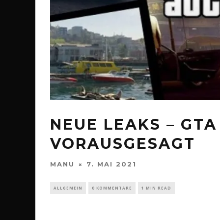
NEUE LEAKS – GTA
VORAUSGESAGT
MANU
7. MAI 2021
ALLGEMEIN
0 KOMMENTARE
1 MIN READ