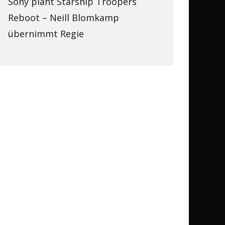
Sony plant Starship Troopers
Reboot – Neill Blomkamp
übernimmt Regie