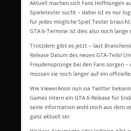
Aktuell machen sich Fans Hoffnungen au
Spieletester sucht – dabei ist es nur l
für jedes mögliche Spiel Tester braucht
GTA 6-Termine ist dies also noch lange n
Trotzdem gibt es jetzt – laut Brancheni
Release Datum des neuen GTA-Teils! Und
Freudensprünge bei den Fans sorgen – d
müssen sie noch länger auf ein offiziell
Wie ViewerAnon nun via Twitter bekannt 
Games intern ein GTA 6-Release für End
seine Information wohl noch aus dem v
ganz aktuell sei.