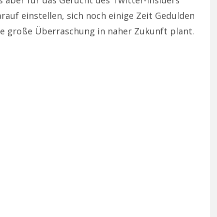
 aber für das Gerücht des Twitter-Insiders
rauf einstellen, sich noch einige Zeit Gedulden
ine große Überraschung in naher Zukunft plant.