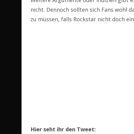
Weitere Argumente oder Indizien gibt es
nicht. Dennoch sollten sich Fans wohl da
zu müssen, falls Rockstar nicht doch e
Hier seht ihr den Tweet: