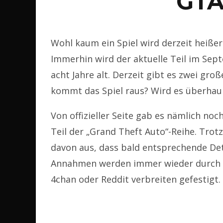
GTA
Wohl kaum ein Spiel wird derzeit heißer
Immerhin wird der aktuelle Teil im Sep
acht Jahre alt. Derzeit gibt es zwei gr
kommt das Spiel raus? Wird es überhau
Von offizieller Seite gab es nämlich no
Teil der „Grand Theft Auto“-Reihe. Tro
davon aus, dass bald entsprechende De
Annahmen werden immer wieder durch Le
4chan oder Reddit verbreiten gefestigt.