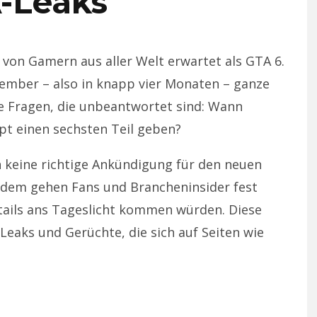
-Leaks
 von Gamern aus aller Welt erwartet als GTA 6.
tember – also in knapp vier Monaten – ganze
oße Fragen, die unbeantwortet sind: Wann
pt einen sechsten Teil geben?
ch keine richtige Ankündigung für den neuen
tzdem gehen Fans und Brancheninsider fest
tails ans Tageslicht kommen würden. Diese
aks und Gerüchte, die sich auf Seiten wie