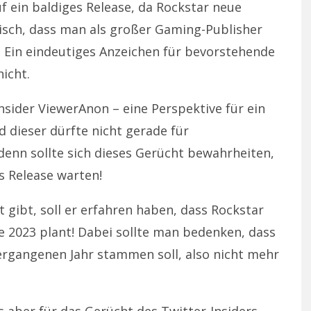
f ein baldiges Release, da Rockstar neue
ogisch, dass man als großer Gaming-Publisher
. Ein eindeutiges Anzeichen für bevorstehende
icht.
nsider ViewerAnon – eine Perspektive für ein
 dieser dürfte nicht gerade für
enn sollte sich dieses Gerücht bewahrheiten,
es Release warten!
gibt, soll er erfahren haben, dass Rockstar
e 2023 plant! Dabei sollte man bedenken, dass
ergangenen Jahr stammen soll, also nicht mehr