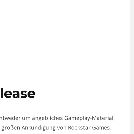
lease
h entweder um angebliches Gameplay-Material,
, großen Ankündigung von Rockstar Games.