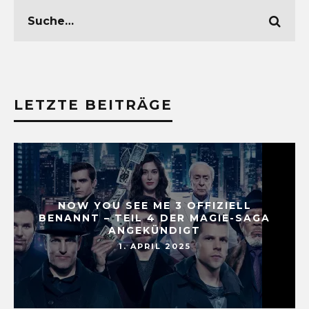
LETZTE BEITRÄGE
NOW YOU SEE ME 3 OFFIZIELL
BENANNT – TEIL 4 DER MAGIE-SAGA
ANGEKÜNDIGT
1. APRIL 2025