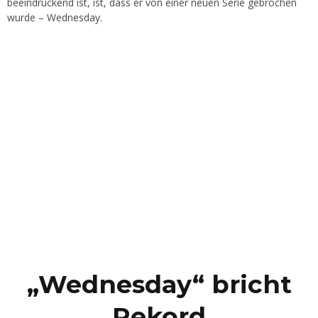
beeindruckend ist, ist, dass er von einer neuen Serie gebrochen
wurde – Wednesday.
„Wednesday“ bricht
Rekord