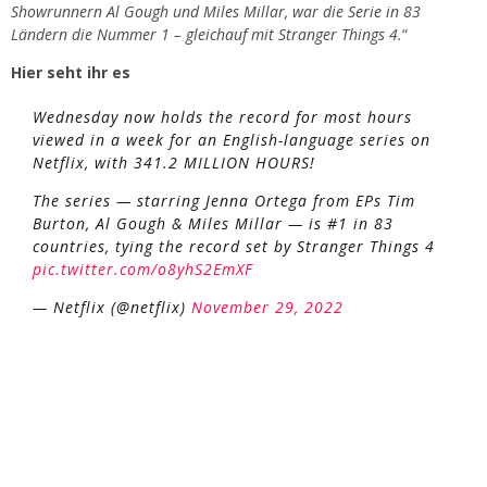
Showrunnern Al Gough und Miles Millar, war die Serie in 83
Ländern die Nummer 1 – gleichauf mit Stranger Things 4.
“
Hier seht ihr es
Wednesday now holds the record for most hours
viewed in a week for an English-language series on
Netflix, with 341.2 MILLION HOURS!
The series — starring Jenna Ortega from EPs Tim
Burton, Al Gough & Miles Millar — is #1 in 83
countries, tying the record set by Stranger Things 4
pic.twitter.com/o8yhS2EmXF
— Netflix (@netflix)
November 29, 2022