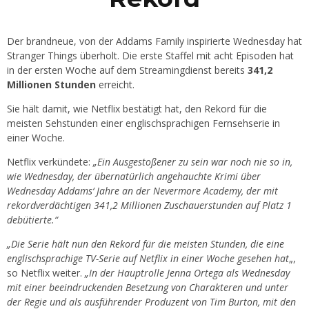
Der brandneue, von der Addams Family inspirierte Wednesday hat
Stranger Things überholt. Die erste Staffel mit acht Episoden hat
in der ersten Woche auf dem Streamingdienst bereits
341,2
Millionen Stunden
erreicht.
Sie hält damit, wie Netflix bestätigt hat, den Rekord für die
meisten Sehstunden einer englischsprachigen Fernsehserie in
einer Woche.
Netflix verkündete:
„Ein Ausgestoßener zu sein war noch nie so in,
wie Wednesday, der übernatürlich angehauchte Krimi über
Wednesday Addams‘ Jahre an der Nevermore Academy, der mit
rekordverdächtigen 341,2 Millionen Zuschauerstunden auf Platz 1
debütierte.“
„Die Serie hält nun den Rekord für die meisten Stunden, die eine
englischsprachige TV-Serie auf Netflix in einer Woche gesehen hat
„,
so Netflix weiter.
„In der Hauptrolle Jenna Ortega als Wednesday
mit einer beeindruckenden Besetzung von Charakteren und unter
der Regie und als ausführender Produzent von Tim Burton, mit den