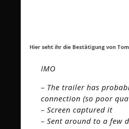
Hier seht ihr die Bestätigung von To
IMO
– The trailer has proba
connection (so poor qua
– Screen captured it
– Sent around to a few d