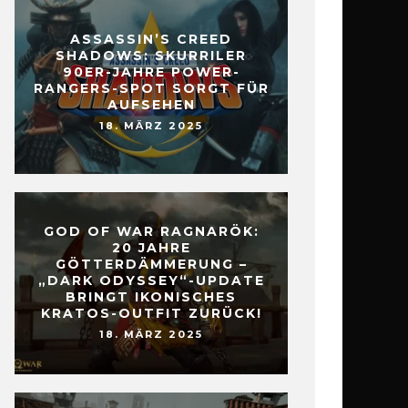
ASSASSIN’S CREED
SHADOWS: SKURRILER
90ER-JAHRE POWER-
RANGERS-SPOT SORGT FÜR
AUFSEHEN
18. MÄRZ 2025
GOD OF WAR RAGNARÖK:
20 JAHRE
GÖTTERDÄMMERUNG –
„DARK ODYSSEY“-UPDATE
BRINGT IKONISCHES
KRATOS-OUTFIT ZURÜCK!
18. MÄRZ 2025