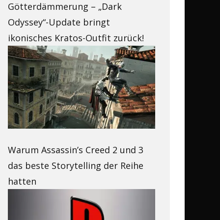
Götterdämmerung – „Dark
Odyssey“-Update bringt
ikonisches Kratos-Outfit zurück!
Warum Assassin’s Creed 2 und 3
das beste Storytelling der Reihe
hatten