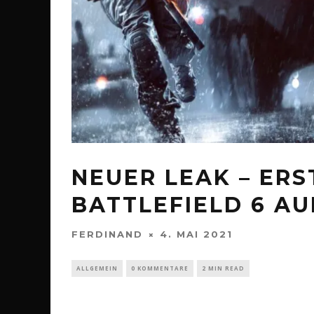
NEUER LEAK – ERS
BATTLEFIELD 6 A
FERDINAND
4. MAI 2021
ALLGEMEIN
0 KOMMENTARE
2 MIN READ