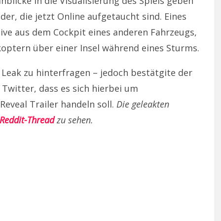
nblicke in die Visualisierung des Spiels geben
der, die jetzt Online aufgetaucht sind. Eines
tive aus dem Cockpit eines anderen Fahrzeugs,
optern über einer Insel während eines Sturms.
m Leak zu hinterfragen – jedoch bestätgite der
witter, dass es sich hierbei um
eveal Trailer handeln soll.
Die geleakten
Reddit-Thread
zu sehen.