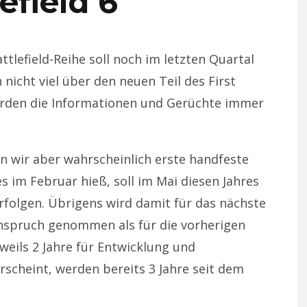
efield 6
tlefield-Reihe soll noch im letzten Quartal
 nicht viel über den neuen Teil des First
erden die Informationen und Gerüchte immer
n wir aber wahrscheinlich erste handfeste
 es im Februar hieß, soll im Mai diesen Jahres
erfolgen. Übrigens wird damit für das nächste
 Anspruch genommen als für die vorherigen
weils 2 Jahre für Entwicklung und
rscheint, werden bereits 3 Jahre seit dem