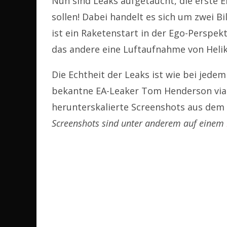
Nun sind Leaks aufgetaucht, die erste Ei
sollen! Dabei handelt es sich um zwei Bil
ist ein Raketenstart in der Ego-Perspek
das andere eine Luftaufnahme von Helik
Die Echtheit der Leaks ist wie bei jede
bekantne EA-Leaker Tom Henderson via T
herunterskalierte Screenshots aus dem R
Screenshots sind unter anderem auf einem