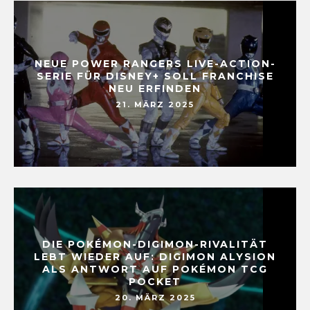
NEUE POWER RANGERS LIVE-ACTION-
SERIE FÜR DISNEY+ SOLL FRANCHISE
NEU ERFINDEN
21. MÄRZ 2025
DIE POKÉMON-DIGIMON-RIVALITÄT
LEBT WIEDER AUF: DIGIMON ALYSION
ALS ANTWORT AUF POKÉMON TCG
POCKET
20. MÄRZ 2025