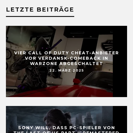
LETZTE BEITRÄGE
VIER CALL OF DUTY CHEAT-ANBIETER
VOR VERDANSK-COMEBACK IN
WARZONE ABGESCHALTET
22. MÄRZ 2025
SONY WILL, DASS PC-SPIELER VON
THE LAST OF US PART II REMASTERED