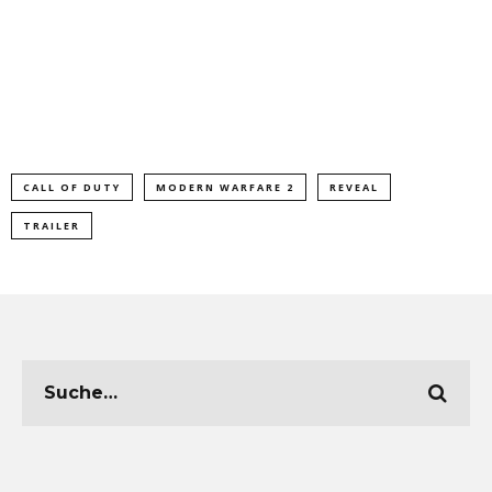
CALL OF DUTY
MODERN WARFARE 2
REVEAL
TRAILER