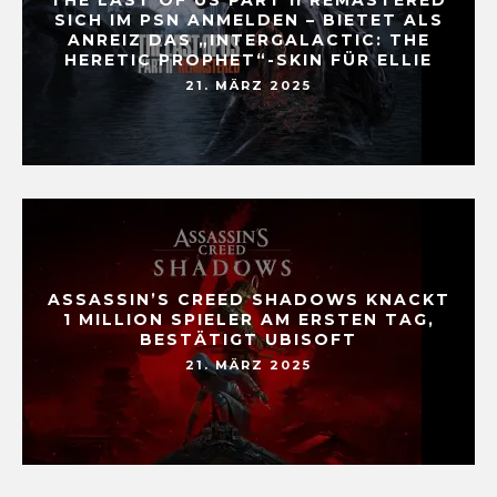
SICH IM PSN ANMELDEN – BIETET ALS
ANREIZ DAS „INTERGALACTIC: THE
HERETIC PROPHET“-SKIN FÜR ELLIE
21. MÄRZ 2025
ASSASSIN’S CREED SHADOWS KNACKT
1 MILLION SPIELER AM ERSTEN TAG,
BESTÄTIGT UBISOFT
21. MÄRZ 2025