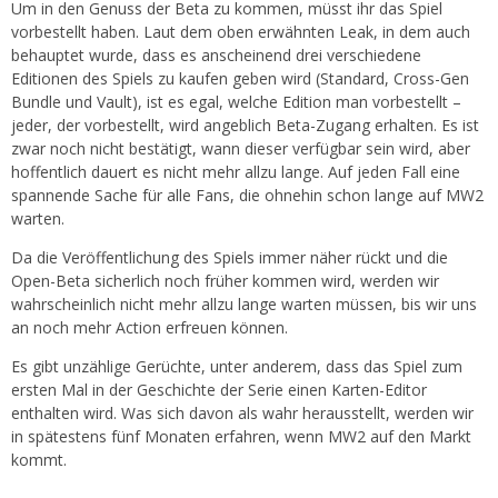
Um in den Genuss der Beta zu kommen, müsst ihr das Spiel
vorbestellt haben. Laut dem oben erwähnten Leak, in dem auch
behauptet wurde, dass es anscheinend drei verschiedene
Editionen des Spiels zu kaufen geben wird (Standard, Cross-Gen
Bundle und Vault), ist es egal, welche Edition man vorbestellt –
jeder, der vorbestellt, wird angeblich Beta-Zugang erhalten. Es ist
zwar noch nicht bestätigt, wann dieser verfügbar sein wird, aber
hoffentlich dauert es nicht mehr allzu lange. Auf jeden Fall eine
spannende Sache für alle Fans, die ohnehin schon lange auf MW2
warten.
Da die Veröffentlichung des Spiels immer näher rückt und die
Open-Beta sicherlich noch früher kommen wird, werden wir
wahrscheinlich nicht mehr allzu lange warten müssen, bis wir uns
an noch mehr Action erfreuen können.
Es gibt unzählige Gerüchte, unter anderem, dass das Spiel zum
ersten Mal in der Geschichte der Serie einen Karten-Editor
enthalten wird. Was sich davon als wahr herausstellt, werden wir
in spätestens fünf Monaten erfahren, wenn MW2 auf den Markt
kommt.