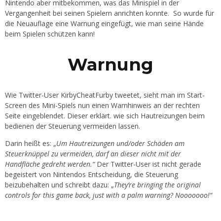
Nintendo aber mitbekommen, was das Minispiel in der
Vergangenheit bei seinen Spielern anrichten konnte. So wurde für
die Neuauflage eine Warnung eingefügt, wie man seine Hände
beim Spielen schützen kann!
Warnung
Wie Twitter-User KirbyCheatFurby tweetet, sieht man im Start-
Screen des Mini-Spiels nun einen Warnhinweis an der rechten
Seite eingeblendet. Dieser erklärt. wie sich Hautreizungen beim
bedienen der Steuerung vermeiden lassen.
Darin heißt es: „
Um Hautreizungen und/oder Schäden am
Steuerknüppel zu vermeiden, darf an dieser nicht mit der
Handfläche gedreht werden.“
Der Twitter-User ist nicht gerade
begeistert von Nintendos Entscheidung, die Steuerung
beizubehalten und schreibt dazu: „
They’re bringing the original
controls for this game back, just with a palm warning? Nooooooo!“