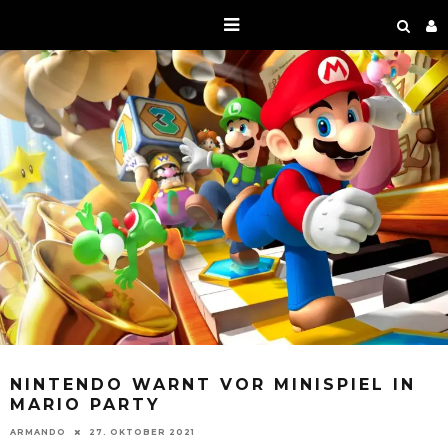
NINTENDO WARNT VOR MINISPIEL IN
MARIO PARTY
ARMANDO
27. OKTOBER 2021