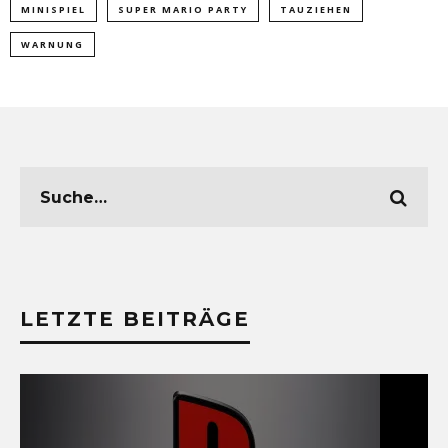
MINISPIEL
SUPER MARIO PARTY
TAUZIEHEN
WARNUNG
LETZTE BEITRÄGE