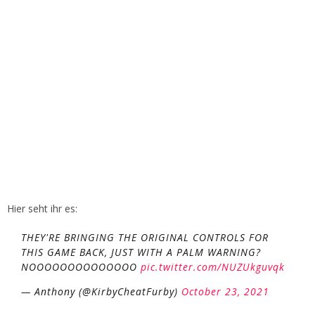
Hier seht ihr es:
THEY'RE BRINGING THE ORIGINAL CONTROLS FOR
THIS GAME BACK, JUST WITH A PALM WARNING?
NOOOOOOOOOOOOOO
pic.twitter.com/NUZUkguvqk
— Anthony (@KirbyCheatFurby)
October 23, 2021