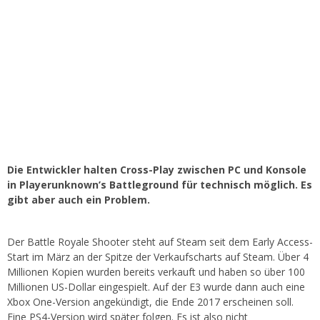
Die Entwickler halten Cross-Play zwischen PC und Konsole
in Playerunknown’s Battleground für technisch möglich. Es
gibt aber auch ein Problem.
Der Battle Royale Shooter steht auf Steam seit dem Early Access-
Start im März an der Spitze der Verkaufscharts auf Steam. Über 4
Millionen Kopien wurden bereits verkauft und haben so über 100
Millionen US-Dollar eingespielt. Auf der E3 wurde dann auch eine
Xbox One-Version angekündigt, die Ende 2017 erscheinen soll.
Eine PS4-Version wird später folgen. Es ist also nicht