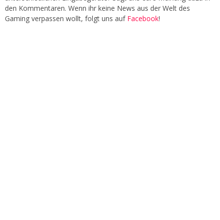
den Kommentaren. Wenn ihr keine News aus der Welt des
Gaming verpassen wollt, folgt uns auf
Facebook
!