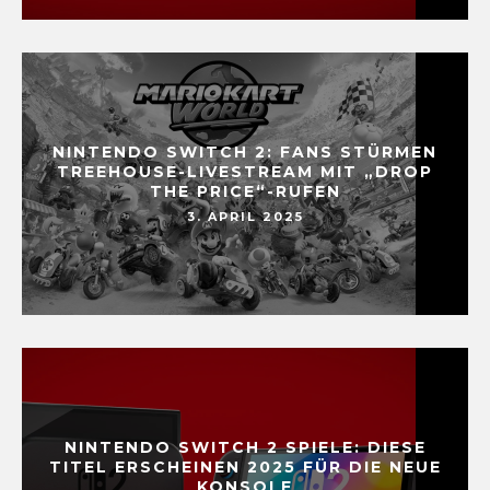
NINTENDO SWITCH 2: FANS STÜRMEN
TREEHOUSE-LIVESTREAM MIT „DROP
THE PRICE“-RUFEN
3. APRIL 2025
NINTENDO SWITCH 2 SPIELE: DIESE
TITEL ERSCHEINEN 2025 FÜR DIE NEUE
KONSOLE