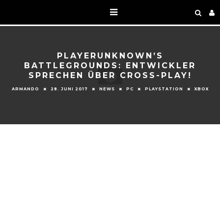
PLAYERUNKNOWN’S
BATTLEGROUNDS: ENTWICKLER
SPRECHEN ÜBER CROSS-PLAY!
ARMANDO
28. JUNI 2017
NEWS
PC
PLAYSTATION
XBOX