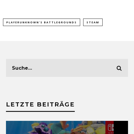
PLAYERUNKNOWN'S BATTLEGROUNDS
STEAM
LETZTE BEITRÄGE