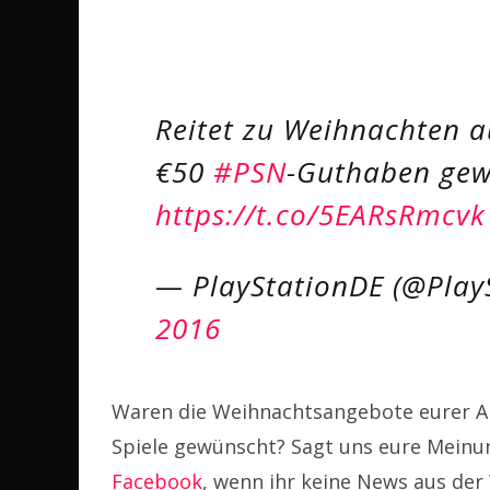
Reitet zu Weihnachten 
€50
#PSN
-Guthaben ge
https://t.co/5EARsRmcvk
— PlayStationDE (@Play
2016
Waren die Weihnachtsangebote eurer An
Spiele gewünscht? Sagt uns eure Meinu
Facebook
, wenn ihr keine News aus der