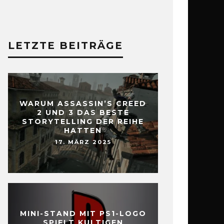
LETZTE BEITRÄGE
WARUM ASSASSIN’S CREED
2 UND 3 DAS BESTE
STORYTELLING DER REIHE
HATTEN
17. MÄRZ 2025
MINI-STAND MIT PS1-LOGO
SPIELT KULTIGEN