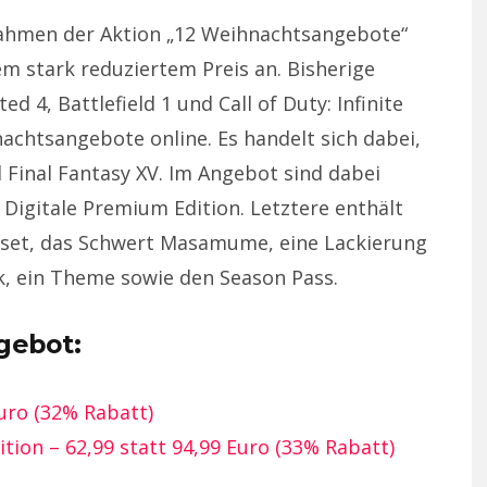
Rahmen der Aktion „12 Weihnachtsangebote“
nem stark reduziertem Preis an. Bisherige
4, Battlefield 1 und Call of Duty: Infinite
nachtsangebote online. Es handelt sich dabei,
 Final Fantasy XV. Im Angebot sind dabei
 Digitale Premium Edition. Letztere enthält
set, das Schwert Masamume, eine Lackierung
ck, ein Theme sowie den Season Pass.
gebot:
Euro (32% Rabatt)
tion – 62,99 statt 94,99 Euro (33% Rabatt)