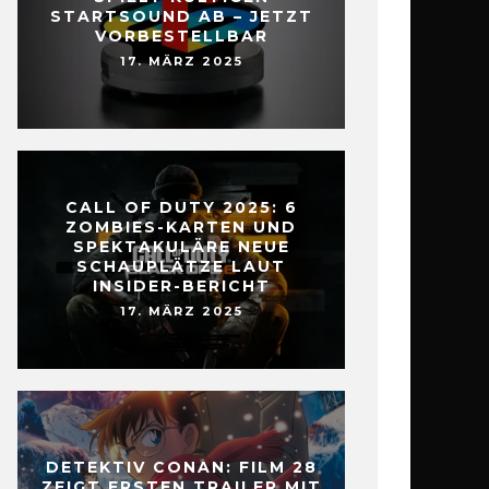
STARTSOUND AB – JETZT
VORBESTELLBAR
17. MÄRZ 2025
CALL OF DUTY 2025: 6
ZOMBIES-KARTEN UND
SPEKTAKULÄRE NEUE
SCHAUPLÄTZE LAUT
INSIDER-BERICHT
17. MÄRZ 2025
DETEKTIV CONAN: FILM 28
ZEIGT ERSTEN TRAILER MIT