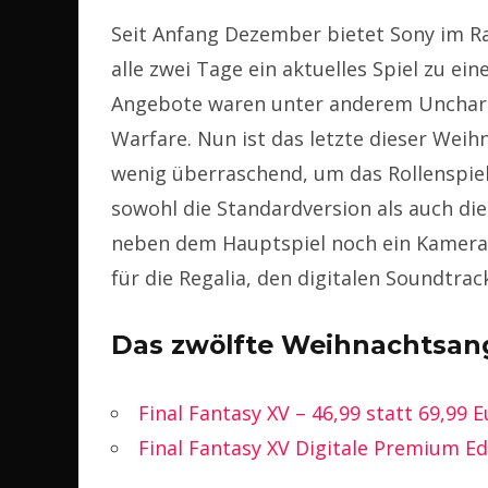
Seit Anfang Dezember bietet Sony im 
alle zwei Tage ein aktuelles Spiel zu ei
Angebote waren unter anderem Uncharted 
Warfare. Nun ist das letzte dieser Weih
wenig überraschend, um das Rollenspiel
sowohl die Standardversion als auch die
neben dem Hauptspiel noch ein Kamera
für die Regalia, den digitalen Soundtra
Das zwölfte Weihnachtsan
Final Fantasy XV – 46,99 statt 69,99 
Final Fantasy XV Digitale Premium Edi