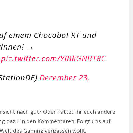
auf einem Chocobo! RT und
winnen! →
pic.twitter.com/YIBkGNBT8C
StationDE)
December 23,
sicht nach gut? Oder hättet ihr euch andere
ng dazu in den Kommentaren! Folgt uns auf
 Welt des Gaming verpassen wollt.