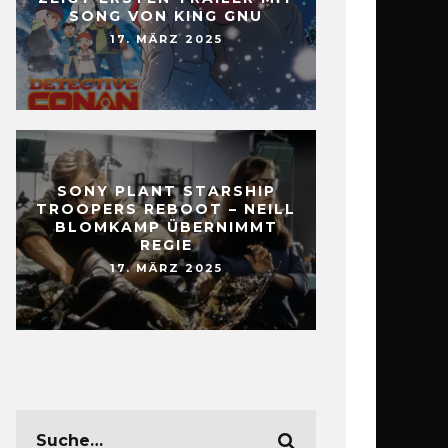
SONG VON KING GNU
17. MÄRZ 2025
SONY PLANT STARSHIP
TROOPERS REBOOT – NEILL
BLOMKAMP ÜBERNIMMT
REGIE
17. MÄRZ 2025