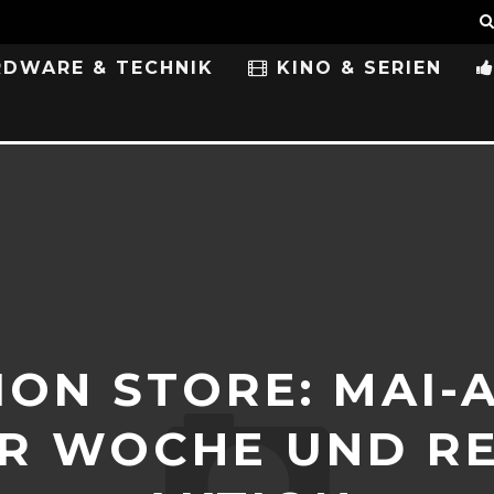
DWARE & TECHNIK
KINO & SERIEN
ION STORE: MAI-
R WOCHE UND RES