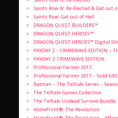
Saints Row IV: Re-Elected & Gat out o
Saints Row: Gat out of Hell
DRAGON QUEST BUILDERS™
DRAGON QUEST HEROES™
DRAGON QUEST HEROES™ Digital Slime
PAYDAY 2 – CRIMEWAVE EDITION – T
PAYDAY 2: CRIMEWAVE EDITION.
Professional Farmer 2017
Professional Farmer 2017 – Gold Edit
Batman – The Telltale Series – Seaso
The Telltale Games Collection
The Telltale Undead Survival Bundle
Homefront®: The Revolution
Homefront®: The Revolution – Afte