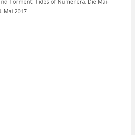
 und Torment: Tides of Numenera. Die Mai-
. Mai 2017.