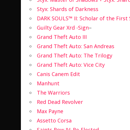
Styx: Shards of Darkness
DARK SOULS™ II: Scholar of the First 
Guilty Gear Xrd -Sign
–
Grand Theft Auto III
Grand Theft Auto: San Andreas
Grand Theft Auto: The Trilogy
Grand Theft Auto: Vice City
Canis Canem Edit
Manhunt
The Warriors
Red Dead Revolver
Max Payne
Assetto Corsa
Saints Row IV: Re-Elected