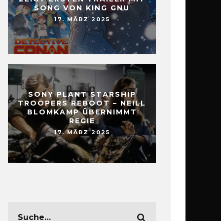
SONG VON KING GNU
17. MÄRZ 2025
SONY PLANT STARSHIP
TROOPERS REBOOT – NEILL
BLOMKAMP ÜBERNIMMT
REGIE
17. MÄRZ 2025