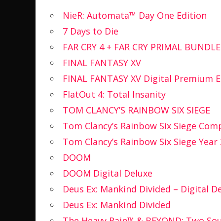
NieR: Automata™ Day One Edition
7 Days to Die
FAR CRY 4 + FAR CRY PRIMAL BUNDLE
FINAL FANTASY XV
FINAL FANTASY XV Digital Premium E
FlatOut 4: Total Insanity
TOM CLANCY’S RAINBOW SIX SIEGE
Tom Clancy’s Rainbow Six Siege Comp
Tom Clancy’s Rainbow Six Siege Year 
DOOM
DOOM Digital Deluxe
Deus Ex: Mankind Divided – Digital De
Deus Ex: Mankind Divided
The Heavy Rain™ & BEYOND: Two Soul