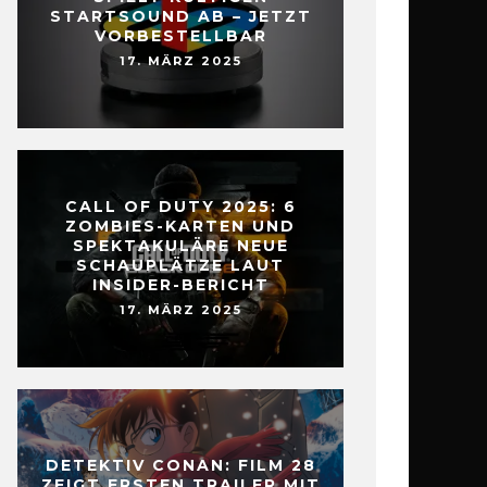
STARTSOUND AB – JETZT
VORBESTELLBAR
17. MÄRZ 2025
CALL OF DUTY 2025: 6
ZOMBIES-KARTEN UND
SPEKTAKULÄRE NEUE
SCHAUPLÄTZE LAUT
INSIDER-BERICHT
17. MÄRZ 2025
DETEKTIV CONAN: FILM 28
ZEIGT ERSTEN TRAILER MIT