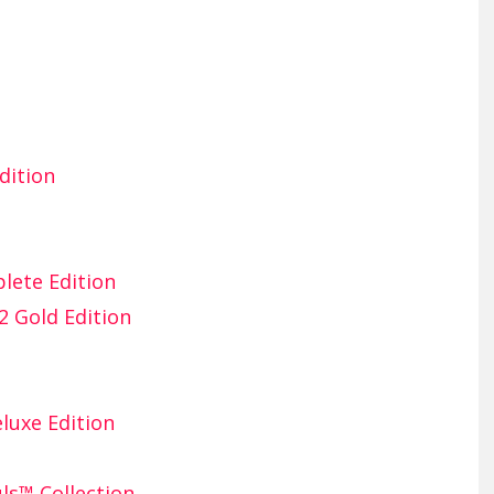
dition
lete Edition
2 Gold Edition
luxe Edition
s™ Collection