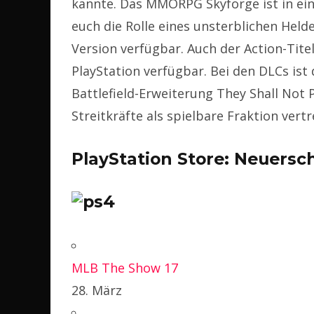
kannte. Das MMORPG Skyforge ist in ein
euch die Rolle eines unsterblichen Helde
Version verfügbar. Auch der Action-Tite
PlayStation verfügbar. Bei den DLCs ist 
Battlefield-Erweiterung They Shall Not 
Streitkräfte als spielbare Fraktion vertr
PlayStation Store: Neuers
MLB The Show 17
28. März