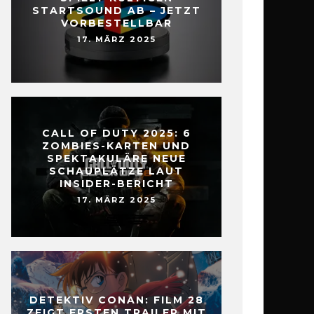
STARTSOUND AB – JETZT
VORBESTELLBAR
17. MÄRZ 2025
CALL OF DUTY 2025: 6
ZOMBIES-KARTEN UND
SPEKTAKULÄRE NEUE
SCHAUPLÄTZE LAUT
INSIDER-BERICHT
17. MÄRZ 2025
DETEKTIV CONAN: FILM 28
ZEIGT ERSTEN TRAILER MIT