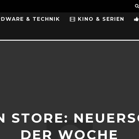
DWARE & TECHNIK
KINO & SERIEN
N STORE: NEUER
DER WOCHE