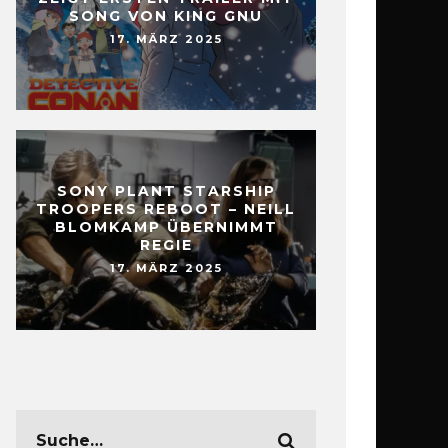
SONG VON KING GNU
17. MÄRZ 2025
SONY PLANT STARSHIP
TROOPERS REBOOT – NEILL
BLOMKAMP ÜBERNIMMT
REGIE
17. MÄRZ 2025