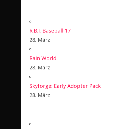
R.B.I. Baseball 17
28. März
Rain World
28. März
Skyforge: Early Adopter Pack
28. März