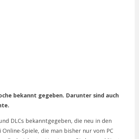
oche bekannt gegeben. Darunter sind auch
nte.
e und DLCs bekanntgegeben, die neu in den
i Online-Spiele, die man bisher nur vom PC