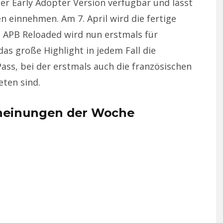
er Early Adopter Version verfügbar und lässt
n einnehmen. Am 7. April wird die fertige
l APB Reloaded wird nun erstmals für
das große Highlight in jedem Fall die
Pass, bei der erstmals auch die französischen
eten sind.
cheinungen der Woche