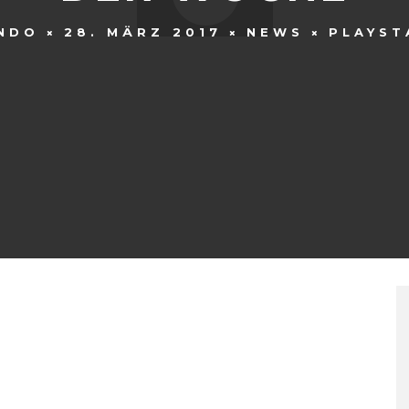
NDO
28. MÄRZ 2017
NEWS
PLAYST