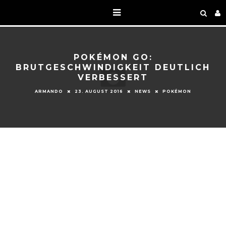
POKÉMON GO:
BRUTGESCHWINDIGKEIT DEUTLICH
VERBESSERT
ARMANDO
23. AUGUST 2016
NEWS
POKÉMON