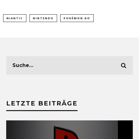
NIANTIC
NINTENDO
POKÉMON GO
LETZTE BEITRÄGE