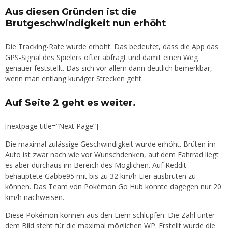
Aus diesen Gründen ist die
Brutgeschwindigkeit nun erhöht
Die Tracking-Rate wurde erhöht. Das bedeutet, dass die App das
GPS-Signal des Spielers öfter abfragt und damit einen Weg
genauer feststellt. Das sich vor allem dann deutlich bemerkbar,
wenn man entlang kurviger Strecken geht.
Auf Seite 2 geht es weiter.
[nextpage title=“Next Page“]
Die maximal zulässige Geschwindigkeit wurde erhöht. Brüten im
Auto ist zwar nach wie vor Wunschdenken, auf dem Fahrrad liegt
es aber durchaus im Bereich des Möglichen. Auf Reddit
behauptete Gabbe95 mit bis zu 32 km/h Eier ausbrüten zu
können. Das Team von Pokémon Go Hub konnte dagegen nur 20
km/h nachweisen.
Diese Pokémon können aus den Eiern schlüpfen. Die Zahl unter
dem Bild steht für die maximal möglichen WP. Erstellt wurde die