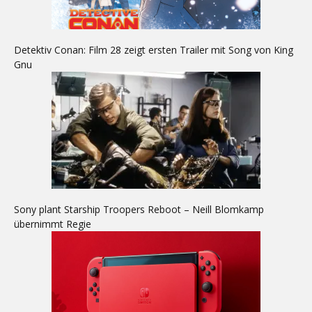
Detektiv Conan: Film 28 zeigt ersten Trailer mit Song von King
Gnu
Sony plant Starship Troopers Reboot – Neill Blomkamp
übernimmt Regie