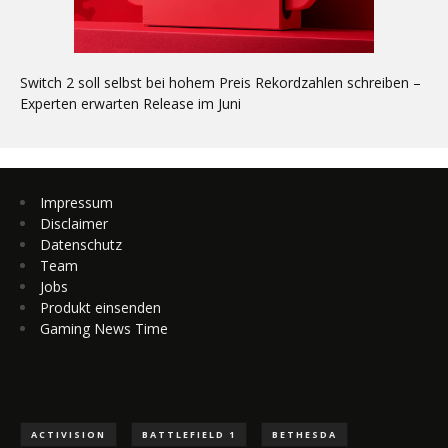
Switch 2 soll selbst bei hohem Preis Rekordzahlen schreiben –
Experten erwarten Release im Juni
Impressum
Disclaimer
Datenschutz
Team
Jobs
Produkt einsenden
Gaming News Time
ACTIVISION
BATTLEFIELD 1
BETHESDA