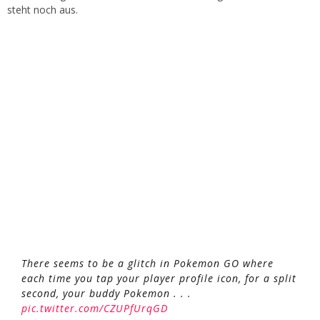
steht noch aus.
There seems to be a glitch in Pokemon GO where
each time you tap your player profile icon, for a split
second, your buddy Pokemon . . .
pic.twitter.com/CZUPfUrqGD