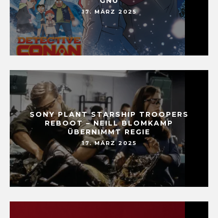
GNU
17. MÄRZ 2025
SONY PLANT STARSHIP TROOPERS
REBOOT – NEILL BLOMKAMP
ÜBERNIMMT REGIE
17. MÄRZ 2025