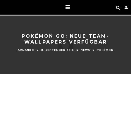
POKÉMON GO: NEUE TEAM-
WALLPAPERS VERFÜGBAR
ARMANDO
11. SEPTEMBER 2016
NEWS
POKÉMON