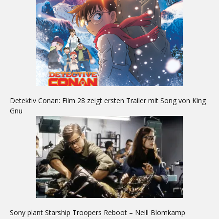
Detektiv Conan: Film 28 zeigt ersten Trailer mit Song von King
Gnu
Sony plant Starship Troopers Reboot – Neill Blomkamp