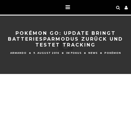
POKÉMON GO: UPDATE BRINGT
BATTERIESPARMODUS ZURÜCK UND
TESTET TRACKING
ARMANDO
9. AUGUST 2016
IM FOKUS
NEWS
POKÉMON