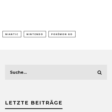
NIANTIC
NINTENDO
POKÉMON GO
LETZTE BEITRÄGE