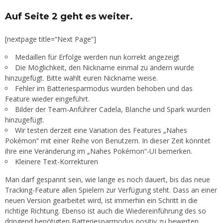
Auf Seite 2 geht es weiter.
[nextpage title=“Next Page“]
Medaillen für Erfolge werden nun korrekt angezeigt
Die Möglichkeit, den Nickname einmal zu ändern wurde
hinzugefügt. Bitte wählt euren Nickname weise.
Fehler im Batteriesparmodus wurden behoben und das
Feature wieder eingeführt.
Bilder der Team-Anführer Cadela, Blanche und Spark wurden
hinzugefügt.
Wir testen derzeit eine Variation des Features „Nahes
Pokémon“ mit einer Reihe von Benutzern. In dieser Zeit könntet
ihre eine Veränderung im „Nahes Pokémon“-UI bemerken.
Kleinere Text-Korrekturen
Man darf gespannt sein, wie lange es noch dauert, bis das neue
Tracking-Feature allen Spielern zur Verfügung steht. Dass an einer
neuen Version gearbeitet wird, ist immerhin ein Schritt in die
richtige Richtung. Ebenso ist auch die Wiedereinführung des so
dringend benötigten Batteriesparmodus positiv zu bewerten.