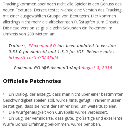
Tracking kommen aber noch nicht alle Spieler in den Genuss des
neuen Features. Derzeit testet Niantic eine Version des Tracking
mit einer ausgewählten Gruppe von Benutzern. Hier kommen
allerdings nicht mehr die altbekannten Fußstapfen zum Einsatz.
Die neue Version zeigt alle zehn Sekunden ein Pokémon im
Umkreis von 200 Metern an.
Trainers,
#PokemonGO
has been updated to version
0.33.0 for Android and 1.3.0 for iOS. Release notes:
https://t.co/UuYDA85af4
— Pokémon GO (@PokemonGoApp)
August 8, 2016
Offizielle Patchnotes
Ein Dialog, der anzeigt, dass man nicht über einer bestimmten
Geschwindigkeit spielen soll, wurde hinzugefügt. Trainer müssen
bestätigen, dass sie nicht der Fahrer sind, um weiterzuspielen.
Die Wurfgenauigkeit von Curveballs wurde verbessert.
Ein Bug, der verhinderte, dass gute, großartige und exzellente
Würfe Bonus-Erfahrung bekommen, wurde behoben.