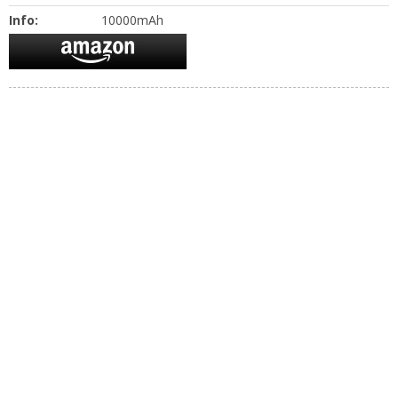
Info:
10000mAh