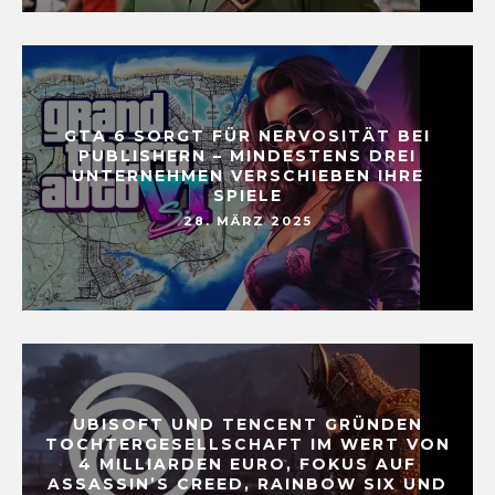
GTA 6 SORGT FÜR NERVOSITÄT BEI
PUBLISHERN – MINDESTENS DREI
UNTERNEHMEN VERSCHIEBEN IHRE
SPIELE
28. MÄRZ 2025
UBISOFT UND TENCENT GRÜNDEN
TOCHTERGESELLSCHAFT IM WERT VON
4 MILLIARDEN EURO, FOKUS AUF
ASSASSIN’S CREED, RAINBOW SIX UND