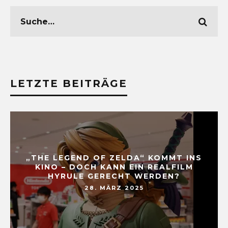
LETZTE BEITRÄGE
„THE LEGEND OF ZELDA“ KOMMT INS
KINO – DOCH KANN EIN REALFILM
HYRULE GERECHT WERDEN?
28. MÄRZ 2025