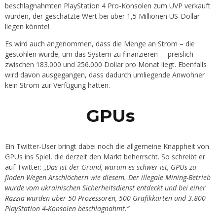
beschlagnahmten PlayStation 4 Pro-Konsolen zum UVP verkauft
würden, der geschätzte Wert bei über 1,5 Millionen US-Dollar
liegen könnte!
Es wird auch angenommen, dass die Menge an Strom – die
gestohlen wurde, um das System zu finanzieren – preislich
zwischen 183.000 und 256.000 Dollar pro Monat liegt. Ebenfalls
wird davon ausgegangen, dass dadurch umliegende Anwohner
kein Strom zur Verfügung hätten.
GPUs
Ein Twitter-User bringt dabei noch die allgemeine Knappheit von
GPUs ins Spiel, die derzeit den Markt beherrscht. So schreibt er
auf Twitter: „
Das ist der Grund, warum es schwer ist, GPUs zu
finden Wegen Arschlöchern wie diesem. Der illegale Mining-Betrieb
wurde vom ukrainischen Sicherheitsdienst entdeckt und bei einer
Razzia wurden über 50 Prozessoren, 500 Grafikkarten und 3.800
PlayStation 4-Konsolen beschlagnahmt.“