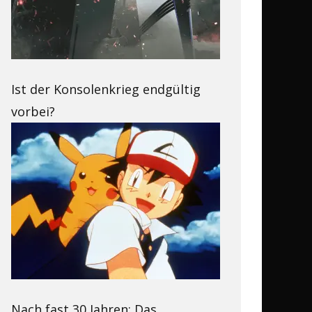
Ist der Konsolenkrieg endgültig
vorbei?
Nach fast 30 Jahren: Das