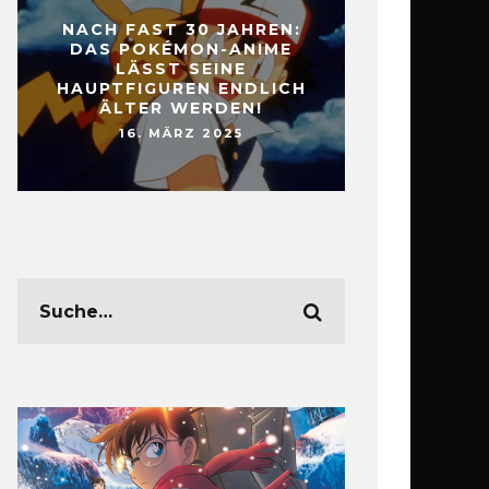
NACH FAST 30 JAHREN:
DAS POKÉMON-ANIME
LÄSST SEINE
HAUPTFIGUREN ENDLICH
ÄLTER WERDEN!
16. MÄRZ 2025