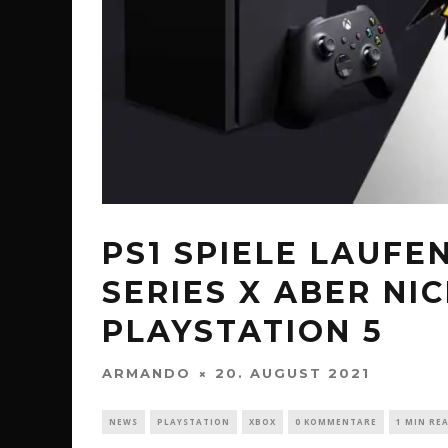
PS1 SPIELE LAUFE
SERIES X ABER NI
PLAYSTATION 5
ARMANDO
20. AUGUST 2021
NEWS
PLAYSTATION
XBOX
0 KOMMENTARE
1 MIN RE