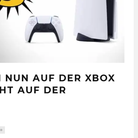
N NUN AUF DER XBOX
CHT AUF DER
AD