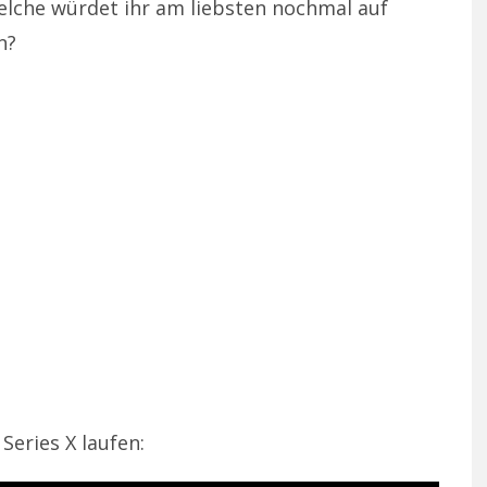
welche würdet ihr am liebsten nochmal auf
n?
Series X laufen: