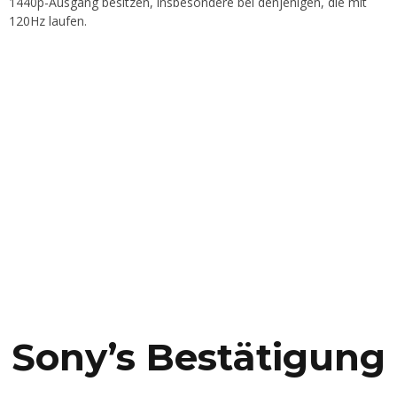
1440p-Ausgang besitzen, insbesondere bei denjenigen, die mit
120Hz laufen.
Sony’s Bestätigung