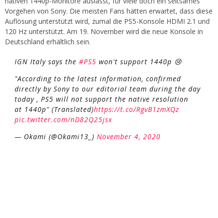
nativen 1440p-Monitore auslässt, für viele doch ein seltsames
Vorgehen von Sony. Die meisten Fans hätten erwartet, dass diese
Auflösung unterstützt wird, zumal die PS5-Konsole HDMI 2.1 und
120 Hz unterstützt. Am 19. November wird die neue Konsole in
Deutschland erhältlich sein.
IGN Italy says the
#PS5
won't support 1440p 😢
"According to the latest information, confirmed
directly by Sony to our editorial team during the day
today , PS5 will not support the native resolution
at 1440p" (Translated)
https://t.co/RgvB1zmXQz
pic.twitter.com/nD82Q25jsx
— Okami (@Okami13_)
November 4, 2020