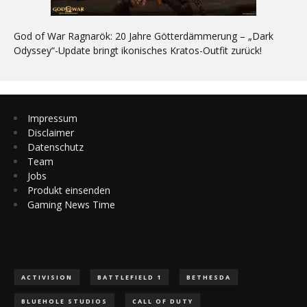
God of War Ragnarök: 20 Jahre Götterdämmerung – „Dark
Odyssey“-Update bringt ikonisches Kratos-Outfit zurück!
Impressum
Disclaimer
Datenschutz
Team
Jobs
Produkt einsenden
Gaming News Time
ACTIVISION
BATTLEFIELD 1
BETHESDA
BLUEHOLE STUDIOS
CALL OF DUTY