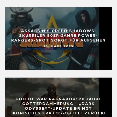
ASSASSIN’S CREED SHADOWS:
SKURRILER 90ER-JAHRE POWER-
RANGERS-SPOT SORGT FÜR AUFSEHEN
18. MÄRZ 2025
GOD OF WAR RAGNARÖK: 20 JAHRE
GÖTTERDÄMMERUNG – „DARK
ODYSSEY“-UPDATE BRINGT
IKONISCHES KRATOS-OUTFIT ZURÜCK!