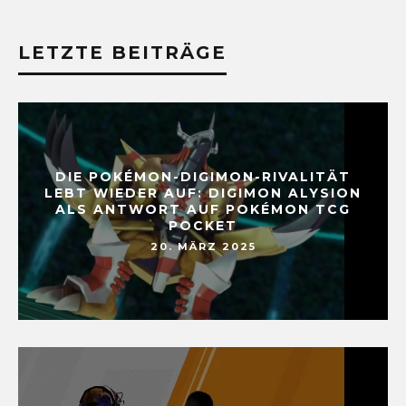
LETZTE BEITRÄGE
DIE POKÉMON-DIGIMON-RIVALITÄT
LEBT WIEDER AUF: DIGIMON ALYSION
ALS ANTWORT AUF POKÉMON TCG
POCKET
20. MÄRZ 2025