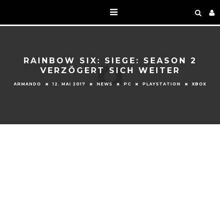
RAINBOW SIX: SIEGE: SEASON 2
VERZÖGERT SICH WEITER
ARMANDO
12. MAI 2017
NEWS
PC
PLAYSTATION
XBOX