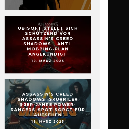
UBISOFT STELLT SICH
SCHÜTZEND VOR
ASSASSIN’S CREED
SHADOWS – ANTI-
MOBBING-PLAN
ANGEKÜNDIGT
19. MÄRZ 2025
ASSASSIN’S CREED
SHADOWS: SKURRILER
90ER-JAHRE POWER-
RANGERS-SPOT SORGT FÜR
AUFSEHEN
18. MÄRZ 2025