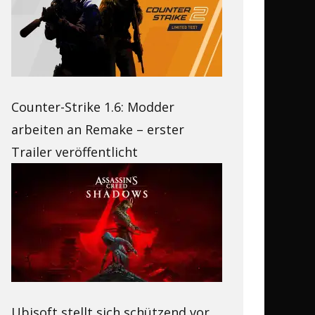
Counter-Strike 1.6: Modder
arbeiten an Remake – erster
Trailer veröffentlicht
Ubisoft stellt sich schützend vor