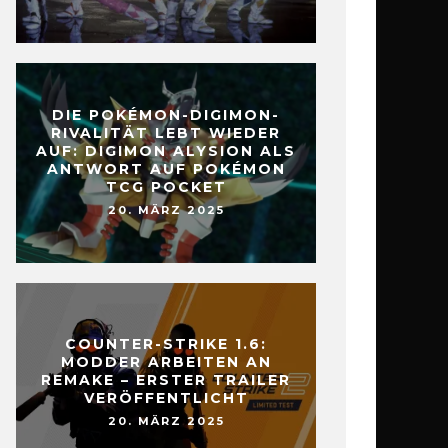
DIE POKÉMON-DIGIMON-
RIVALITÄT LEBT WIEDER
AUF: DIGIMON ALYSION ALS
ANTWORT AUF POKÉMON
TCG POCKET
20. MÄRZ 2025
COUNTER-STRIKE 1.6:
MODDER ARBEITEN AN
REMAKE – ERSTER TRAILER
VERÖFFENTLICHT
20. MÄRZ 2025