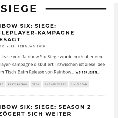
SIEGE
NBOW SIX: SIEGE:
GLEPLAYER-KAMPAGNE
ESAGT
DO
19. FEBRUAR 2018
elease von Rainbow Six: Siege wurde noch über eine
layer-Kampagne diskutiert. Inzwischen ist diese Idee
om Tisch. Beim Release von Rainbow
...
WEITERLESEN...
PC
PLAYSTATION
XBOX
0 KOMMENTARE
1 MIN READ
NBOW SIX: SIEGE: SEASON 2
ZÖGERT SICH WEITER