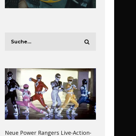
Neue Power Rangers Live-Action-