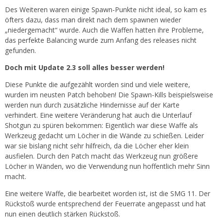
Des Weiteren waren einige Spawn-Punkte nicht ideal, so kam es
öfters dazu, dass man direkt nach dem spawnen wieder
„niedergemacht“ wurde. Auch die Waffen hatten ihre Probleme,
das perfekte Balancing wurde zum Anfang des releases nicht
gefunden.
Doch mit Update 2.3 soll alles besser werden!
Diese Punkte die aufgezählt worden sind und viele weitere,
wurden im neusten Patch behoben! Die Spawn-Kills beispielsweise
werden nun durch zusätzliche Hindernisse auf der Karte
verhindert. Eine weitere Veränderung hat auch die Unterlauf
Shotgun zu spüren bekommen: Eigentlich war diese Waffe als
Werkzeug gedacht um Löcher in die Wände zu schießen. Leider
war sie bislang nicht sehr hilfreich, da die Löcher eher klein
ausfielen. Durch den Patch macht das Werkzeug nun größere
Löcher in Wänden, wo die Verwendung nun hoffentlich mehr Sinn
macht.
Eine weitere Waffe, die bearbeitet worden ist, ist die SMG 11. Der
Rückstoß wurde entsprechend der Feuerrate angepasst und hat
nun einen deutlich stärken Rückstoß.