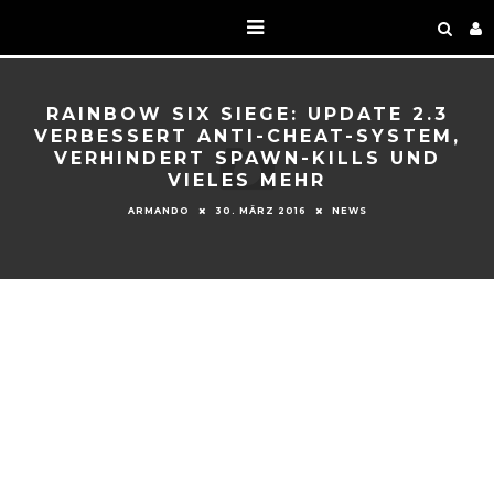
RAINBOW SIX SIEGE: UPDATE 2.3
VERBESSERT ANTI-CHEAT-SYSTEM,
VERHINDERT SPAWN-KILLS UND
VIELES MEHR
ARMANDO
30. MÄRZ 2016
NEWS