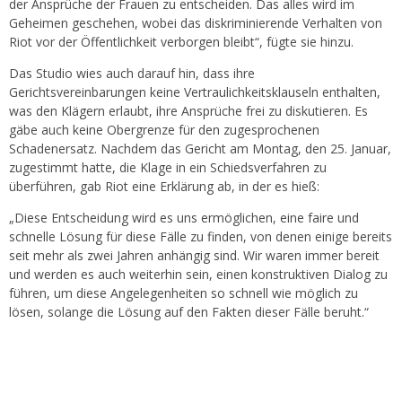
der Ansprüche der Frauen zu entscheiden. Das alles wird im
Geheimen geschehen, wobei das diskriminierende Verhalten von
Riot vor der Öffentlichkeit verborgen bleibt“, fügte sie hinzu.
Das Studio wies auch darauf hin, dass ihre
Gerichtsvereinbarungen keine Vertraulichkeitsklauseln enthalten,
was den Klägern erlaubt, ihre Ansprüche frei zu diskutieren. Es
gäbe auch keine Obergrenze für den zugesprochenen
Schadenersatz. Nachdem das Gericht am Montag, den 25. Januar,
zugestimmt hatte, die Klage in ein Schiedsverfahren zu
überführen, gab Riot eine Erklärung ab, in der es hieß:
„Diese Entscheidung wird es uns ermöglichen, eine faire und
schnelle Lösung für diese Fälle zu finden, von denen einige bereits
seit mehr als zwei Jahren anhängig sind. Wir waren immer bereit
und werden es auch weiterhin sein, einen konstruktiven Dialog zu
führen, um diese Angelegenheiten so schnell wie möglich zu
lösen, solange die Lösung auf den Fakten dieser Fälle beruht.“