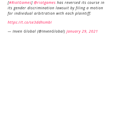
[
#RiotGames
]
@riotgames
has reversed its course in
its gender discrimination lawsuit by filing a motion
for individual arbitration with each plaintiff:
https://t.co/se3ddhsmbI
— Inven Global (@InvenGlobal)
January 29, 2021