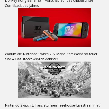
Donkey Kong Bananza – Vorschau auf das chaotischste
Comeback des Jahres
Warum die Nintendo Switch 2 & Mario Kart World so teuer
sind – Das steckt wirklich dahinter
Nintendo Switch 2: Fans stürmen Treehouse-Livestream mit