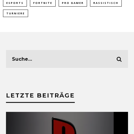
ESPORTS
FORTNITE
PRO GAMER
RASSISTISCH
TURNIERE
LETZTE BEITRÄGE