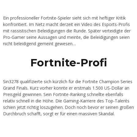
Ein professioneller Fortnite-Spieler sieht sich mit heftiger Kritik
konfrontiert. Im Netz macht derzeit ein Video des Esports-Profis
mit rassistischen Beleidigungen die Runde. Später verteidigte der
Pro-Gamer seine Aussagen und meinte, die Beleidigungen seien
nicht beleidigend gemeint gewesen…
Fortnite-Profi
Sin3278 qualifizierte sich kürzlich für die Fortnite Champion Series
Grand Finals. Kurz vorher konnte er erstmals 1.500 US-Dollar an
Preisgeld gewinnen. Sein Fortnite-Ranking schnellte ebenfalls
relativ schnell in die Höhe. Die Gaming-Karriere des Top-Talents
schien jetzt richtig loszugehen. Doch noch bevor er seinen großen
Durchbruch schafft, sorgt er für einen massiven Skandal.