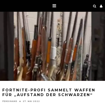
FORTNITE-PROFI SAMMELT WAFFEN
FÜR „AUFSTAND DER SCHWARZEN“
FERDINAND
27. MAI 2022