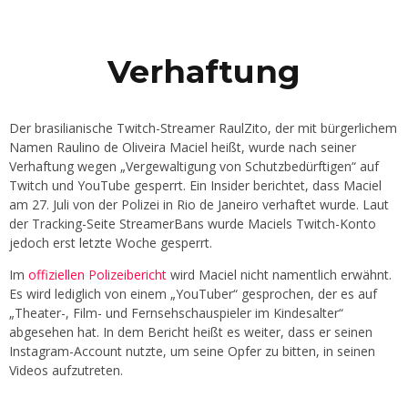
Verhaftung
Der brasilianische Twitch-Streamer RaulZito, der mit bürgerlichem
Namen Raulino de Oliveira Maciel heißt, wurde nach seiner
Verhaftung wegen „Vergewaltigung von Schutzbedürftigen“ auf
Twitch und YouTube gesperrt. Ein Insider berichtet, dass Maciel
am 27. Juli von der Polizei in Rio de Janeiro verhaftet wurde. Laut
der Tracking-Seite StreamerBans wurde Maciels Twitch-Konto
jedoch erst letzte Woche gesperrt.
Im
offiziellen Polizeibericht
wird Maciel nicht namentlich erwähnt.
Es wird lediglich von einem „YouTuber“ gesprochen, der es auf
„Theater-, Film- und Fernsehschauspieler im Kindesalter“
abgesehen hat. In dem Bericht heißt es weiter, dass er seinen
Instagram-Account nutzte, um seine Opfer zu bitten, in seinen
Videos aufzutreten.