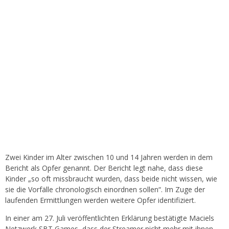
Zwei Kinder im Alter zwischen 10 und 14 Jahren werden in dem
Bericht als Opfer genannt. Der Bericht legt nahe, dass diese
Kinder „so oft missbraucht wurden, dass beide nicht wissen, wie
sie die Vorfälle chronologisch einordnen sollen“. Im Zuge der
laufenden Ermittlungen werden weitere Opfer identifiziert.
In einer am 27. Juli veröffentlichten Erklärung bestätigte Maciels
Netzwerk SBT Games, dass der Streamer nicht mehr mit ihnen